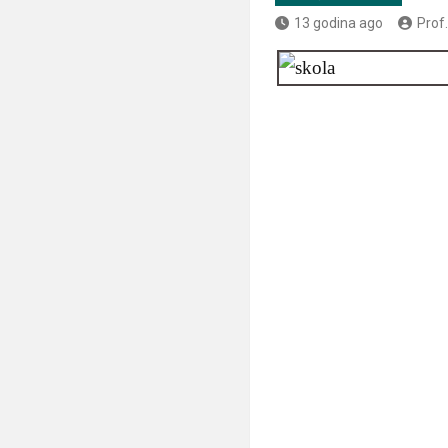
13 godina ago
Prof