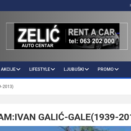
AKCIJE
LIFESTYLE
LJUBUŠKI
PROMO
-2013)
AM:IVAN GALIĆ-GALE(1939-20