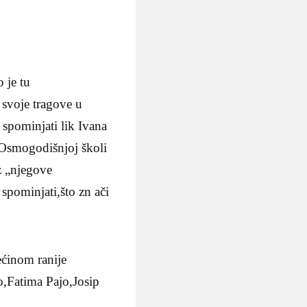
 je tu
 svoje tragove u
pominjati lik Ivana
 Osmogodišnjoj školi
z „njegove
spominjati,što zn ači
ećinom ranije
o,Fatima Pajo,Josip