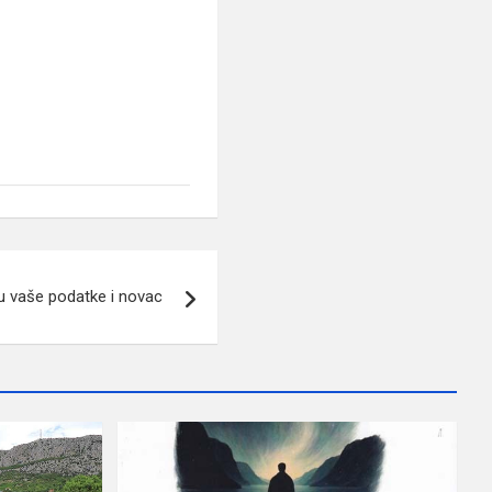
du vaše podatke i novac