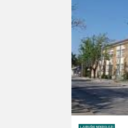
LJUBUŠKI NEKROLOZI