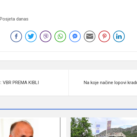
 Posjeta danas
 VBR PREMA KIBLI
Na koje načine lopovi kra