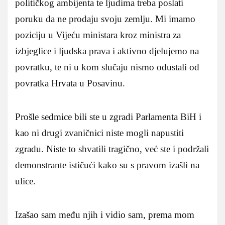
političkog ambijenta te ljudima treba poslati
poruku da ne prodaju svoju zemlju. Mi imamo
poziciju u Vijeću ministara kroz ministra za
izbjeglice i ljudska prava i aktivno djelujemo na
povratku, te ni u kom slučaju nismo odustali od
povratka Hrvata u Posavinu.
Prošle sedmice bili ste u zgradi Parlamenta BiH i
kao ni drugi zvaničnici niste mogli napustiti
zgradu. Niste to shvatili tragično, već ste i podržali
demonstrante ističući kako su s pravom izašli na
ulice.
Izašao sam među njih i vidio sam, prema mom