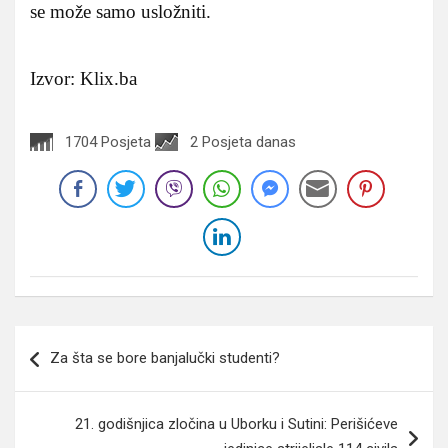
se može samo usložniti.
Izvor: Klix.ba
1704 Posjeta
2 Posjeta danas
Navigacija
Za šta se bore banjalučki studenti?
članaka
21. godišnjica zločina u Uborku i Sutini: Perišićeve