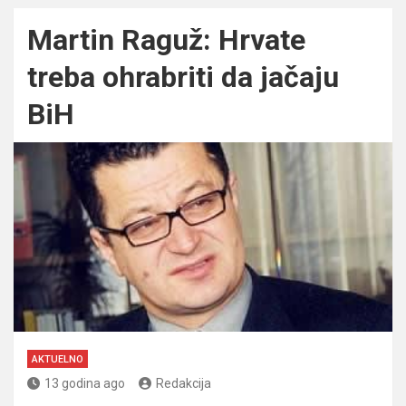
Martin Raguž: Hrvate
treba ohrabriti da jačaju
BiH
AKTUELNO
13 godina ago
Redakcija