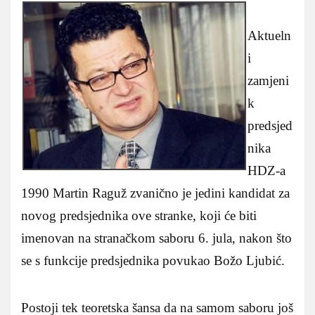
Aktueln
i
zamjeni
k
predsjed
nika
HDZ-a
1990 Martin Raguž zvanično je jedini kandidat za
novog predsjednika ove stranke, koji će biti
imenovan na stranačkom saboru 6. jula, nakon što
se s funkcije predsjednika povukao Božo Ljubić.
Postoji tek teoretska šansa da na samom saboru još