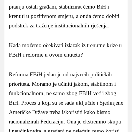
pitanju ostali građani, stabilizirat ćemo BiH i
krenuti u pozitivnom smjeru, a onda ćemo dobiti
podstrek za traženje institucionalnih rješenja.
Kada možemo očekivati izlazak iz trenutne krize u
FBiH i reforme u ovom entitetu?
Reforma FBiH jedan je od najvećih političkih
prioriteta. Moramo je učiniti jakom, stabilnom i
funkcionalnom, ne samo zbog FBiH već i zbog
BiH. Proces u koji su se sada uključile i Sjedinjene
Američke Države treba iskoristiti kako bismo
racionalizirali Federaciju. Ona je ekstremno skupa
i neučinkovita, a građani ne osjećaju puno koristi