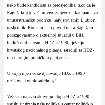
neko bude kandidiran za predsjednika, tako da je
Raguž, koji je već proveo svojevrsnu kampanju za
unutarstranačku podršku, najvjerovatniji Ljubićev
nasljednik. Bio nam je to povod da sa Ragužem
porazgovaramo o aktuelnoj situaciji u BiH,
budućem djelovanju HDZ-a 1990, rješenju
hrvatskog nacionalnog pitanja, saradnji sa HDZ-
om i drugim političkim partijama…
U kojoj mjeri će se djelovanje HDZ-a 1990
razlikovati od dosadašnjeg?
Već sam najavio aktivniju ulogu HDZ-a 1990 u
smislu situiranja naše politike u centar političkih