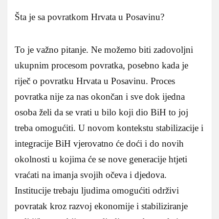
Šta je sa povratkom Hrvata u Posavinu?
To je važno pitanje. Ne možemo biti zadovoljni
ukupnim procesom povratka, posebno kada je
riječ o povratku Hrvata u Posavinu. Proces
povratka nije za nas okončan i sve dok ijedna
osoba želi da se vrati u bilo koji dio BiH to joj
treba omogućiti. U novom kontekstu stabilizacije i
integracije BiH vjerovatno će doći i do novih
okolnosti u kojima će se nove generacije htjeti
vraćati na imanja svojih očeva i djedova.
Institucije trebaju ljudima omogućiti održivi
povratak kroz razvoj ekonomije i stabiliziranje