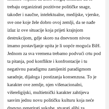
trebaju organizirati pozitivne političke snage,
također i naučne, intelektualne, medijske, vjerske,
sve one koje žele dobro ovoj zemlji, da se nađe
izlaz iz ove situacije koja prijeti krajnjom
destrukcijom, gdje skoro na dnevnom nivou
imamo postavljanje upita je li uopće moguća BiH.
Jednom za sva vremena trebamo podvući crtu pod
ta pitanja, pod konflikte i konfrontacije i tu
negativnu paradigmu zamijeniti paradigmom
saradnje, dijaloga i postizanja konsenzusa. To je
karakter ove zemlje, njen višenacionalni,
višereligijski, multietnički karakter zahtijeva
sasvim jednu novu političku kulturu koja neće
dnevno generirati sukobe, stvarati alibi za