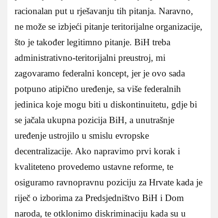
racionalan put u rješavanju tih pitanja. Naravno,
ne može se izbjeći pitanje teritorijalne organizacije,
što je također legitimno pitanje. BiH treba
administrativno-teritorijalni preustroj, mi
zagovaramo federalni koncept, jer je ovo sada
potpuno atipično uređenje, sa više federalnih
jedinica koje mogu biti u diskontinuitetu, gdje bi
se jačala ukupna pozicija BiH, a unutrašnje
uređenje ustrojilo u smislu evropske
decentralizacije. Ako napravimo prvi korak i
kvaliteteno provedemo ustavne reforme, te
osiguramo ravnopravnu poziciju za Hrvate kada je
riječ o izborima za Predsjedništvo BiH i Dom
naroda, te otklonimo diskriminaciju kada su u