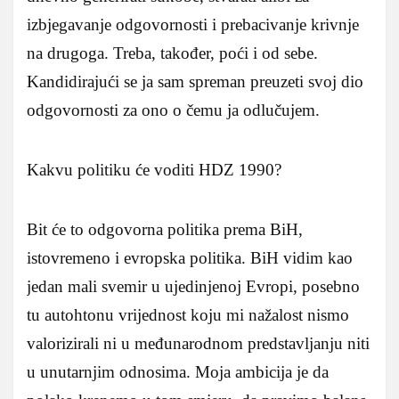
izbjegavanje odgovornosti i prebacivanje krivnje
na drugoga. Treba, također, poći i od sebe.
Kandidirajući se ja sam spreman preuzeti svoj dio
odgovornosti za ono o čemu ja odlučujem.
Kakvu politiku će voditi HDZ 1990?
Bit će to odgovorna politika prema BiH,
istovremeno i evropska politika. BiH vidim kao
jedan mali svemir u ujedinjenoj Evropi, posebno
tu autohtonu vrijednost koju mi nažalost nismo
valorizirali ni u međunarodnom predstavljanju niti
u unutarnjim odnosima. Moja ambicija je da