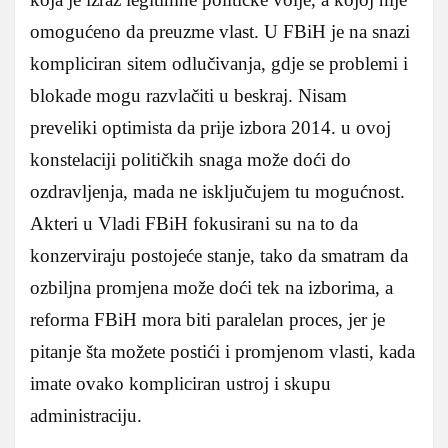
omogućeno da preuzme vlast. U FBiH je na snazi
kompliciran sitem odlučivanja, gdje se problemi i
blokade mogu razvlačiti u beskraj. Nisam
preveliki optimista da prije izbora 2014. u ovoj
konstelaciji političkih snaga može doći do
ozdravljenja, mada ne isključujem tu mogućnost.
Akteri u Vladi FBiH fokusirani su na to da
konzerviraju postojeće stanje, tako da smatram da
ozbiljna promjena može doći tek na izborima, a
reforma FBiH mora biti paralelan proces, jer je
pitanje šta možete postići i promjenom vlasti, kada
imate ovako kompliciran ustroj i skupu
administraciju.