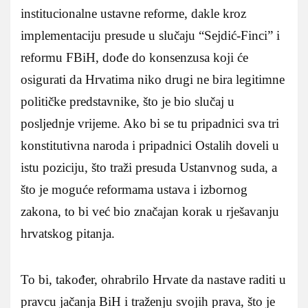
institucionalne ustavne reforme, dakle kroz
implementaciju presude u slučaju “Sejdić-Finci” i
reformu FBiH, dođe do konsenzusa koji će
osigurati da Hrvatima niko drugi ne bira legitimne
političke predstavnike, što je bio slučaj u
posljednje vrijeme. Ako bi se tu pripadnici sva tri
konstitutivna naroda i pripadnici Ostalih doveli u
istu poziciju, što traži presuda Ustanvnog suda, a
što je moguće reformama ustava i izbornog
zakona, to bi već bio značajan korak u rješavanju
hrvatskog pitanja.
To bi, također, ohrabrilo Hrvate da nastave raditi u
pravcu jačanja BiH i traženju svojih prava, što je