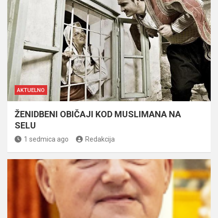
AKTUELNO
ŽENIDBENI OBIČAJI KOD MUSLIMANA NA
SELU
1 sedmica ago
Redakcija