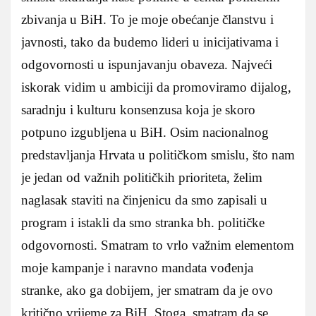
zbivanja u BiH. To je moje obećanje članstvu i
javnosti, tako da budemo lideri u inicijativama i
odgovornosti u ispunjavanju obaveza. Najveći
iskorak vidim u ambiciji da promoviramo dijalog,
saradnju i kulturu konsenzusa koja je skoro
potpuno izgubljena u BiH. Osim nacionalnog
predstavljanja Hrvata u političkom smislu, što nam
je jedan od važnih političkih prioriteta, želim
naglasak staviti na činjenicu da smo zapisali u
program i istakli da smo stranka bh. političke
odgovornosti. Smatram to vrlo važnim elementom
moje kampanje i naravno mandata vođenja
stranke, ako ga dobijem, jer smatram da je ovo
kritično vrijeme za BiH. Stoga, smatram da se