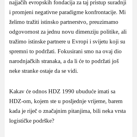
najjačih evropskih fondacija za taj pristup suradnji
i promjeni negativne paradigme konfrontacije. Mi
želimo tražiti istinsko partnerstvo, preuzimamo
odgovornost za jednu novu dimenziju politike, ali
tražimo istinske partnere u Evropi i svijetu koji su
spremni to podržati. Fokusirani smo na ovaj dio
narodnjačkih stranaka, a da li će to podržati još
neke stranke ostaje da se vidi.
Kakav će odnos HDZ 1990 ubuduće imati sa
HDZ-om, kojem ste u posljednje vrijeme, barem
kada je riječ o značajnim pitanjima, bili neka vrsta
logističke podrške?