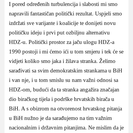
I pored određenih turbulencija i slabosti mi smo
napravili fantastičan politički rezultat. Uspjeli smo
izdržati sve varijante i koalicije te donijeti novu
političku ideju i prvi put ozbiljnu alternativu
HDZ-u. Politički prostor za jaču ulogu HDZ-a
1990 postoji i mi ćemo ići u tom smjeru i tek će se
vidjeti koliko smo jaka i žilava stranka. Želimo
sarađivati sa svim demokratskim strankama u BiH
i van nje, i u tom smislu su nam važni odnosi sa
HDZ-om, budući da ta stranka angažira značajan
dio biračkog tijela i podrške hrvatskih birača u
BiH. A s obizrom na otvorenost hrvatskog pitanja
u BiH nužno je da sarađujemo na tim važnim
nacionalnim i državnim pitanjima. Ne mislim da je