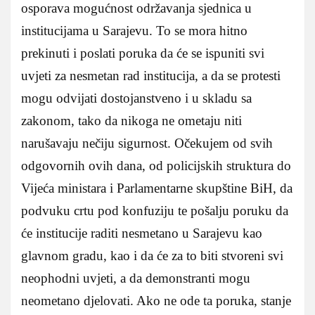
osporava mogućnost održavanja sjednica u
institucijama u Sarajevu. To se mora hitno
prekinuti i poslati poruka da će se ispuniti svi
uvjeti za nesmetan rad institucija, a da se protesti
mogu odvijati dostojanstveno i u skladu sa
zakonom, tako da nikoga ne ometaju niti
narušavaju nečiju sigurnost. Očekujem od svih
odgovornih ovih dana, od policijskih struktura do
Vijeća ministara i Parlamentarne skupštine BiH, da
podvuku crtu pod konfuziju te pošalju poruku da
će institucije raditi nesmetano u Sarajevu kao
glavnom gradu, kao i da će za to biti stvoreni svi
neophodni uvjeti, a da demonstranti mogu
neometano djelovati. Ako ne ode ta poruka, stanje