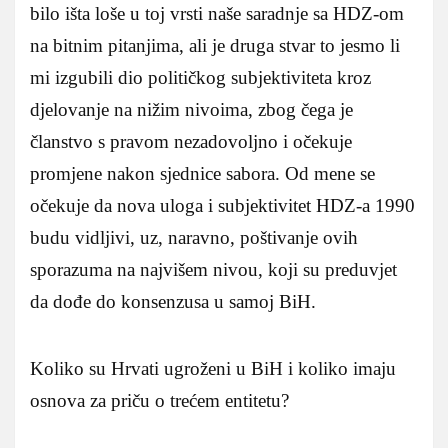
bilo išta loše u toj vrsti naše saradnje sa HDZ-om
na bitnim pitanjima, ali je druga stvar to jesmo li
mi izgubili dio političkog subjektiviteta kroz
djelovanje na nižim nivoima, zbog čega je
članstvo s pravom nezadovoljno i očekuje
promjene nakon sjednice sabora. Od mene se
očekuje da nova uloga i subjektivitet HDZ-a 1990
budu vidljivi, uz, naravno, poštivanje ovih
sporazuma na najvišem nivou, koji su preduvjet
da dođe do konsenzusa u samoj BiH.
Koliko su Hrvati ugroženi u BiH i koliko imaju
osnova za priču o trećem entitetu?