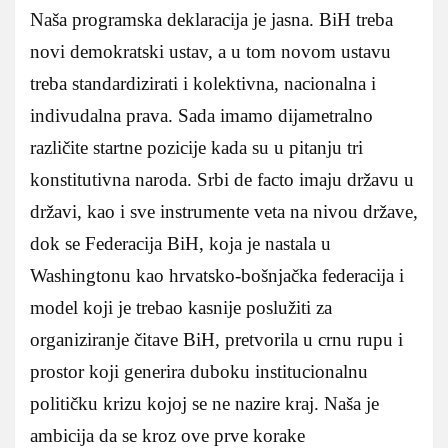
Naša programska deklaracija je jasna. BiH treba
novi demokratski ustav, a u tom novom ustavu
treba standardizirati i kolektivna, nacionalna i
indivudalna prava. Sada imamo dijametralno
različite startne pozicije kada su u pitanju tri
konstitutivna naroda. Srbi de facto imaju državu u
državi, kao i sve instrumente veta na nivou države,
dok se Federacija BiH, koja je nastala u
Washingtonu kao hrvatsko-bošnjačka federacija i
model koji je trebao kasnije poslužiti za
organiziranje čitave BiH, pretvorila u crnu rupu i
prostor koji generira duboku institucionalnu
političku krizu kojoj se ne nazire kraj. Naša je
ambicija da se kroz ove prve korake