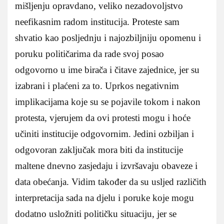
mišljenju opravdano, veliko nezadovoljstvo
neefikasnim radom institucija. Proteste sam
shvatio kao posljednju i najozbiljniju opomenu i
poruku političarima da rade svoj posao
odgovorno u ime birača i čitave zajednice, jer su
izabrani i plaćeni za to. Uprkos negativnim
implikacijama koje su se pojavile tokom i nakon
protesta, vjerujem da ovi protesti mogu i hoće
učiniti institucije odgovornim. Jedini ozbiljan i
odgovoran zaključak mora biti da institucije
maltene dnevno zasjedaju i izvršavaju obaveze i
data obećanja. Vidim također da su usljed različith
interpretacija sada na djelu i poruke koje mogu
dodatno usložniti političku situaciju, jer se