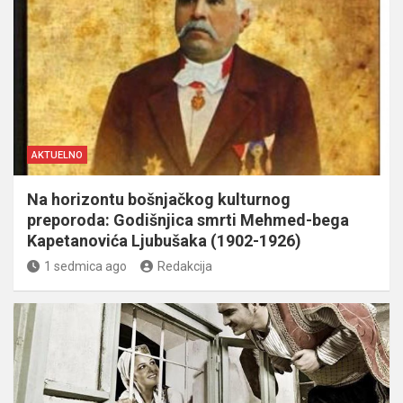
AKTUELNO
Na horizontu bošnjačkog kulturnog
preporoda: Godišnjica smrti Mehmed-bega
Kapetanovića Ljubušaka (1902-1926)
1 sedmica ago
Redakcija