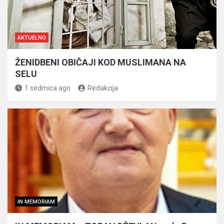
AKTUELNO
ŽENIDBENI OBIČAJI KOD MUSLIMANA NA
SELU
1 sedmica ago
Redakcija
IN MEMORIAM