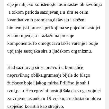
čije je mlijeko korišteno,te rasni sastav tih životinja
a tokom perioda sazrijevanja u siru se osim
kvantitativnih promjena,dešavaju i složeni
biohemijski procesi,pri kojima se pojedini sastojci
znatno mjenjaju i razlažu na prostije
komponente.To omogućava lakše varenje i bolje
upijanje sastojaka sira u ljudskom organizmu.
Kad sazri,ovaj sir se pretvori u komadiće
nepravilnog oblika,grumenje bijele do blago
žućkaste boje i jakog mirisa.Prilično je suh i
tvrd,pa u Hercegovini postoji šala da su ga vojnici
za vrijeme ustanka u 19.vijeku,u nedostatku olova
uspješno koristili kao streljivo.