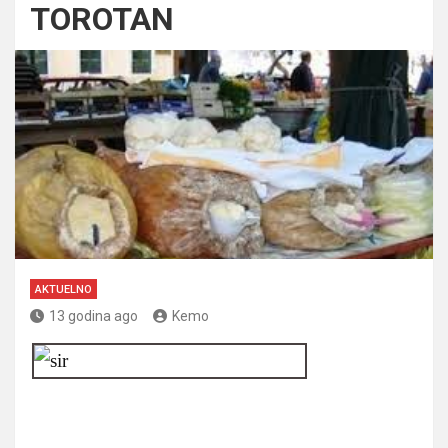
TOROTAN
AKTUELNO
13 godina ago
Kemo