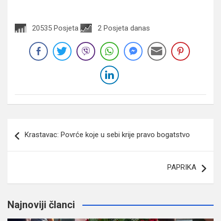
20535 Posjeta
2 Posjeta danas
Navigacija
Krastavac: Povrće koje u sebi krije pravo bogatstvo
članaka
PAPRIKA
Najnoviji članci