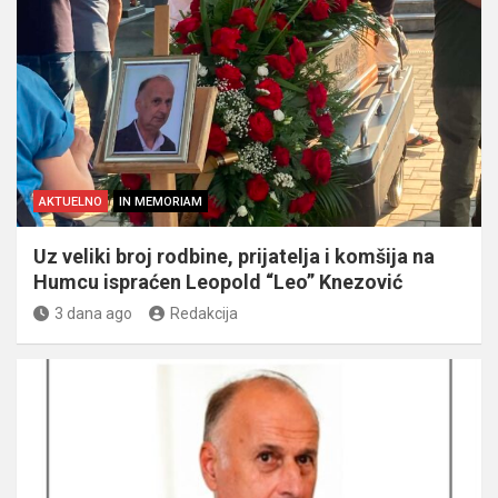
AKTUELNO
IN MEMORIAM
Uz veliki broj rodbine, prijatelja i komšija na
Humcu ispraćen Leopold “Leo” Knezović
3 dana ago
Redakcija