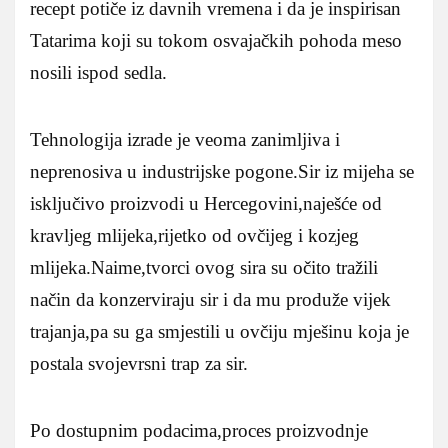
recept potiče iz davnih vremena i da je inspirisan
Tatarima koji su tokom osvajačkih pohoda meso
nosili ispod sedla.
Tehnologija izrade je veoma zanimljiva i
neprenosiva u industrijske pogone.Sir iz mijeha se
isključivo proizvodi u Hercegovini,naješće od
kravljeg mlijeka,rijetko od ovčijeg i kozjeg
mlijeka.Naime,tvorci ovog sira su očito tražili
način da konzerviraju sir i da mu produže vijek
trajanja,pa su ga smjestili u ovčiju mješinu koja je
postala svojevrsni trap za sir.
Po dostupnim podacima,proces proizvodnje