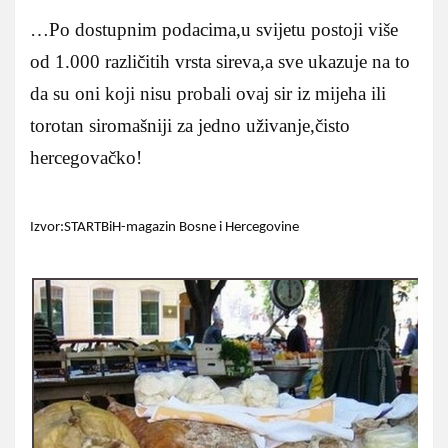
…Po dostupnim podacima,u svijetu postoji više
od 1.000 različitih vrsta sireva,a sve ukazuje na to
da su oni koji nisu probali ovaj sir iz mijeha ili
torotan siromašniji za jedno uživanje,čisto
hercegovačko!
Izvor:STARTBiH-magazin Bosne i Hercegovine