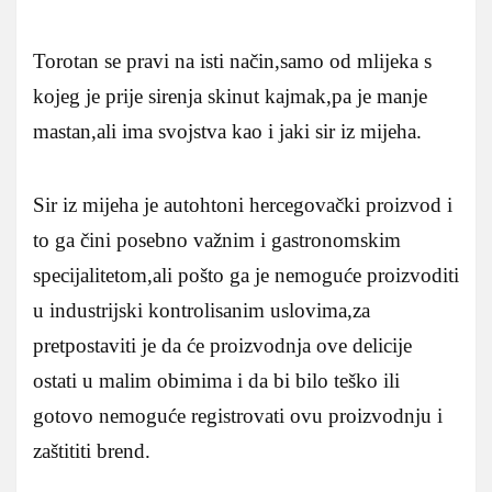
Torotan se pravi na isti način,samo od mlijeka s
kojeg je prije sirenja skinut kajmak,pa je manje
mastan,ali ima svojstva kao i jaki sir iz mijeha.
Sir iz mijeha je autohtoni hercegovački proizvod i
to ga čini posebno važnim i gastronomskim
specijalitetom,ali pošto ga je nemoguće proizvoditi
u industrijski kontrolisanim uslovima,za
pretpostaviti je da će proizvodnja ove delicije
ostati u malim obimima i da bi bilo teško ili
gotovo nemoguće registrovati ovu proizvodnju i
zaštititi brend.