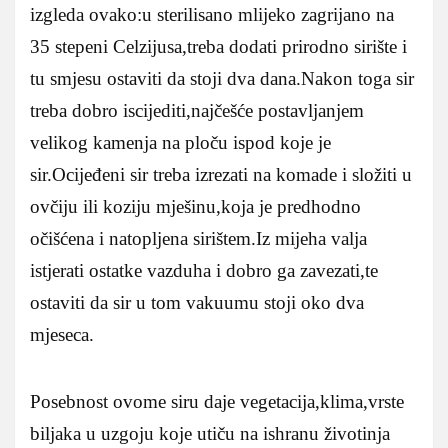
izgleda ovako:u sterilisano mlijeko zagrijano na
35 stepeni Celzijusa,treba dodati prirodno sirište i
tu smjesu ostaviti da stoji dva dana.Nakon toga sir
treba dobro iscijediti,najčešće postavljanjem
velikog kamenja na ploču ispod koje je
sir.Ocijeđeni sir treba izrezati na komade i složiti u
ovčiju ili koziju mješinu,koja je predhodno
očišćena i natopljena sirištem.Iz mijeha valja
istjerati ostatke vazduha i dobro ga zavezati,te
ostaviti da sir u tom vakuumu stoji oko dva
mjeseca.
Posebnost ovome siru daje vegetacija,klima,vrste
biljaka u uzgoju koje utiču na ishranu životinja