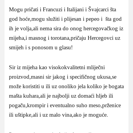
Mogu pričati i Francuzi i Italijani i Švajcarci šta
god hoće,mogu služiti i plijesan i pepeo i šta god
ih je volja,ali nema sira do onog hercegovačkog iz
mijeha,i masnog i torotana,pričaju Hercegovci uz
smijeh i s ponosom u glasu!
Sir iz mijeha kao visokokvalitetni mliječni
proizvod,masni sir jakog i specifičnog ukusa,se
može koristiti u ili uz onoliko jela koliko je bogata
mašta kuhara,ali je najbolji uz domaći hljeb ili
pogaču,krompir i eventualno suho meso,prženice
ili uštipke,ali i uz malo vina,ako je moguće.