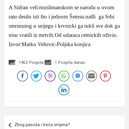
A Sidran veli:muslimanskom se narodu u ovom
ratu desilo isti što i jednom Šemsu:našli ga Srbi
smrznutog u snijegu i krvnicki ga tukli sve dok ga
nisu vratili iz mrtvih.Od udaraca cetnickih oživio.
Izvor:Marko Vešovic-Poljska konjica
1462 Posjeta
1 Posjeta danas
Navigacija
Zbog pasoša i treća smjena?
članaka