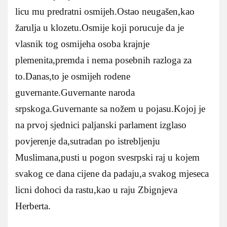
licu mu predratni osmijeh.Ostao neugašen,kao
žarulja u klozetu.Osmije koji porucuje da je
vlasnik tog osmijeha osoba krajnje
plemenita,premda i nema posebnih razloga za
to.Danas,to je osmijeh rodene
guvernante.Guvernante naroda
srpskoga.Guvernante sa nožem u pojasu.Kojoj je
na prvoj sjednici paljanski parlament izglaso
povjerenje da,sutradan po istrebljenju
Muslimana,pusti u pogon svesrpski raj u kojem
svakog ce dana cijene da padaju,a svakog mjeseca
licni dohoci da rastu,kao u raju Zbignjeva
Herberta.