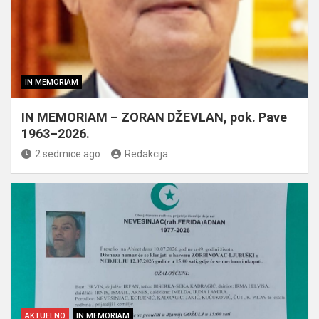
IN MEMORIAM
IN MEMORIAM – ZORAN DŽEVLAN, pok. Pave
1963–2026.
2 sedmice ago
Redakcija
AKTUELNO
IN MEMORIAM