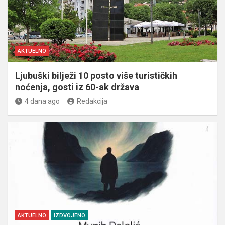
AKTUELNO
Ljubuški bilježi 10 posto više turističkih
noćenja, gosti iz 60-ak država
4 dana ago
Redakcija
AKTUELNO
IZDVOJENO