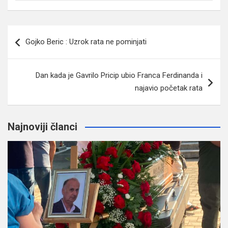
Navigacija
Gojko Beric : Uzrok rata ne pominjati
članaka
Dan kada je Gavrilo Pricip ubio Franca Ferdinanda i
najavio početak rata
Najnoviji članci