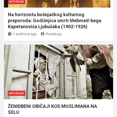
AKTUELNO
Na horizontu bošnjačkog kulturnog
preporoda: Godišnjica smrti Mehmed-bega
Kapetanovića Ljubušaka (1902-1926)
1 sedmica ago
Redakcija
AKTUELNO
ŽENIDBENI OBIČAJI KOD MUSLIMANA NA
SELU