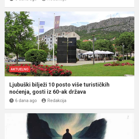
AKTUELNO
Ljubuški bilježi 10 posto više turističkih
noćenja, gosti iz 60-ak država
6 dana ago
Redakcija