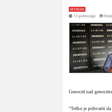
AKTUELNO
13 godina ago
Reda
Genocid nad genocid
“Teško je prihvatiti da