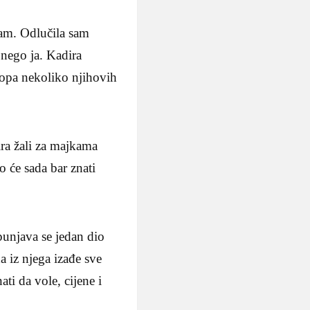
am. Odlučila sam
 nego ja. Kadira
 kopa nekoliko njihovih
ra žali za majkama
o će sada bar znati
punjava se jedan dio
a iz njega izađe sve
ati da vole, cijene i