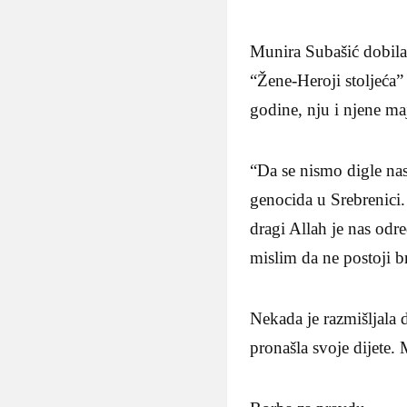
Munira Subašić dobila
“Žene-Heroji stoljeća”
godine, nju i njene maj
“Da se nismo digle nas
genocida u Srebrenici.
dragi Allah je nas odr
mislim da ne postoji b
Nekada je razmišljala 
pronašla svoje dijete.