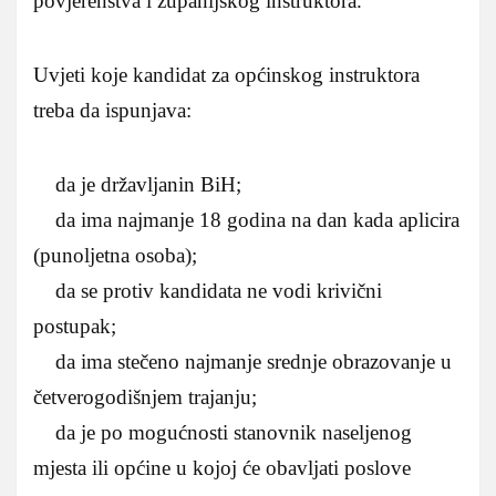
povjerenstva i županijskog instruktora.
Uvjeti koje kandidat za općinskog instruktora
treba da ispunjava:
da je državljanin BiH;
da ima najmanje 18 godina na dan kada aplicira
(punoljetna osoba);
da se protiv kandidata ne vodi krivični
postupak;
da ima stečeno najmanje srednje obrazovanje u
četverogodišnjem trajanju;
da je po mogućnosti stanovnik naseljenog
mjesta ili općine u kojoj će obavljati poslove