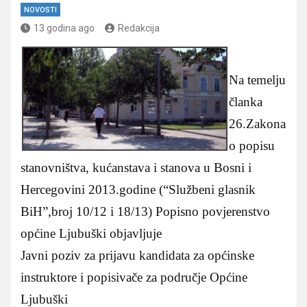
NOVOSTI
13 godina ago
Redakcija
Na temelju
članka
26.Zakona
o popisu
stanovništva, kućanstava i stanova u Bosni i
Hercegovini 2013.godine (“Službeni glasnik
BiH”,broj 10/12 i 18/13) Popisno povjerenstvo
općine Ljubuški objavljuje
Javni poziv za prijavu kandidata za općinske
instruktore i popisivače za područje Općine
Ljubuški