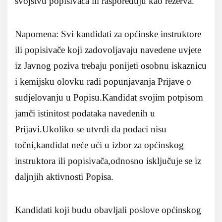
svojstvu popisivača ili raspoređuju kao rezerva.
Napomena: Svi kandidati za općinske instruktore
ili popisivače koji zadovoljavaju navedene uvjete
iz Javnog poziva trebaju ponijeti osobnu iskaznicu
i kemijsku olovku radi popunjavanja Prijave o
sudjelovanju u Popisu.Kandidat svojim potpisom
jamči istinitost podataka navedenih u
Prijavi.Ukoliko se utvrdi da podaci nisu
točni,kandidat neće ući u izbor za općinskog
instruktora ili popisivača,odnosno isključuje se iz
daljnjih aktivnosti Popisa.
Kandidati koji budu obavljali poslove općinskog