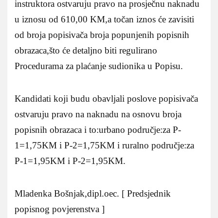
instruktora ostvaruju pravo na prosječnu naknadu
u iznosu od 610,00 KM,a točan iznos će zavisiti
od broja popisivača broja popunjenih popisnih
obrazaca,što će detaljno biti regulirano
Procedurama za plaćanje sudionika u Popisu.
Kandidati koji budu obavljali poslove popisivača
ostvaruju pravo na naknadu na osnovu broja
popisnih obrazaca i to:urbano područje:za P-
1=1,75KM i P-2=1,75KM i ruralno područje:za
P-1=1,95KM i P-2=1,95KM.
Mladenka Bošnjak,dipl.oec. [ Predsjednik
popisnog povjerenstva ]