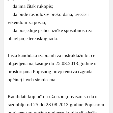
da ima čitak rukopis;
da bude raspoloživ preko dana, uvečer i
vikendom za posao;
da posjeduje psiho-fizičke sposobnosti za
obavljanje terenskog rada.
Lista kandidata izabranih za instruktažu bit će
objavljena najkasnije do 25.08.2013.godine u
prostorijama Popisnog povjerenstva (zgrada
općine) i web stranicama
Kandidati koji uđu u uži izbor,obvezni su da u
razdoblju od 25.do 28.08.2013.godine Popisnom
povjerenstvu općine podnesu kopije slijedećih