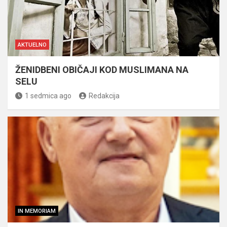
AKTUELNO
ŽENIDBENI OBIČAJI KOD MUSLIMANA NA
SELU
1 sedmica ago
Redakcija
IN MEMORIAM