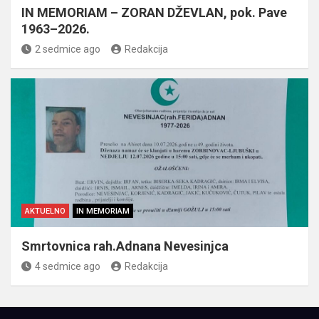
IN MEMORIAM – ZORAN DŽEVLAN, pok. Pave
1963–2026.
2 sedmice ago
Redakcija
AKTUELNO
IN MEMORIAM
Smrtovnica rah.Adnana Nevesinjca
4 sedmice ago
Redakcija