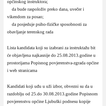
općinskog instruktora;
da bude raspoloživ preko dana, uvečer i
vikendom za posao;
da posjeduje psiho-fizičke sposobnosti za
obavljanje terenskog rada
Lista kandidata koji su izabrani za instruktažu bit
će objavljena najkasnije do 25.08.2013.godine u
prostorijama Popisnog povjerenstva-zgrada općine
i web stranicama
Kandidati koji uđu u uži izbor, obvezni su da u
razdoblju od 25.do 30.08.2013.godine Popisnom
povjerenstvu općine Ljubuški podnesu kopije