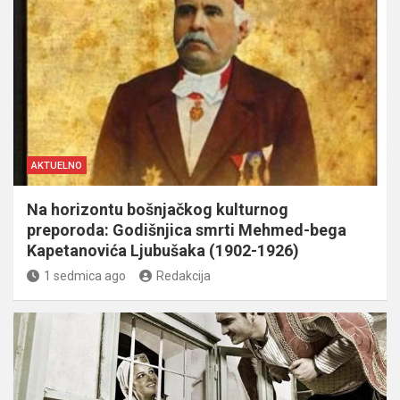
AKTUELNO
Na horizontu bošnjačkog kulturnog
preporoda: Godišnjica smrti Mehmed-bega
Kapetanovića Ljubušaka (1902-1926)
1 sedmica ago
Redakcija