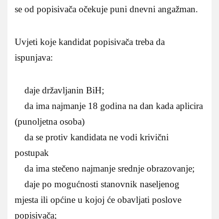
se od popisivača očekuje puni dnevni angažman.
Uvjeti koje kandidat popisivača treba da
ispunjava:
daje državljanin BiH;
da ima najmanje 18 godina na dan kada aplicira
(punoljetna osoba)
da se protiv kandidata ne vodi krivični
postupak
da ima stečeno najmanje srednje obrazovanje;
daje po mogućnosti stanovnik naseljenog
mjesta ili općine u kojoj će obavljati poslove
popisivača;