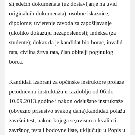
slijedećih dokumenata (uz dostavljanje na uvid
originalnih dokumenata): osobne iskaznice;
dipolome; uvjerenje zavoda za zapošljavanje
(ukoliko dokazuju nezaposlenost); indeksa (za
studente); dokaz da je kandidat bio borac, invalid
rata, civilna žrtva rata, član obitelji poginulog
borca.
Kandidati izabrani za općinske instruktore prolaze
petodnevnu instruktažu u razdoblju od 06.do
10.09.2013.godine i nakon odslušane instruktaže
(obvezno prisustvo svakog dana),kandidati polažu
završni test, nakon kojega se,ovisno o kvaliteti
završnog testa i bodovne liste, uključuju u Popis u