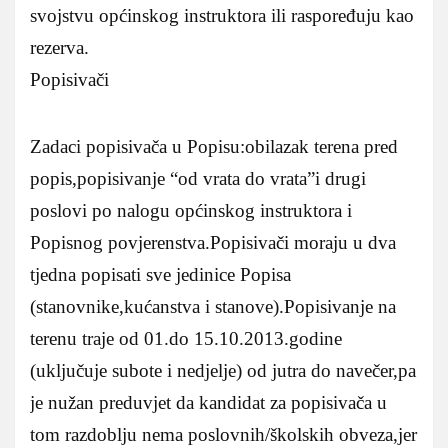
svojstvu općinskog instruktora ili raspoređuju kao
rezerva.
Popisivači
Zadaci popisivača u Popisu:obilazak terena pred
popis,popisivanje “od vrata do vrata”i drugi
poslovi po nalogu općinskog instruktora i
Popisnog povjerenstva.Popisivači moraju u dva
tjedna popisati sve jedinice Popisa
(stanovnike,kućanstva i stanove).Popisivanje na
terenu traje od 01.do 15.10.2013.godine
(uključuje subote i nedjelje) od jutra do navečer,pa
je nužan preduvjet da kandidat za popisivača u
tom razdoblju nema poslovnih/školskih obveza,jer