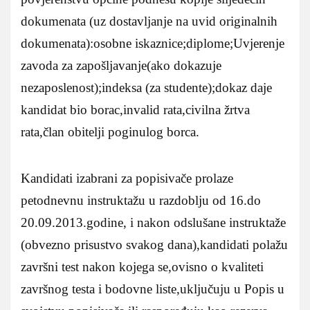
dokumenata (uz dostavljanje na uvid originalnih
dokumenata):osobne iskaznice;diplome;Uvjerenje
zavoda za zapošljavanje(ako dokazuje
nezaposlenost);indeksa (za studente);dokaz daje
kandidat bio borac,invalid rata,civilna žrtva
rata,član obitelji poginulog borca.
Kandidati izabrani za popisivače prolaze
petodnevnu instruktažu u razdoblju od 16.do
20.09.2013.godine, i nakon odslušane instruktaže
(obvezno prisustvo svakog dana),kandidati polažu
završni test nakon kojega se,ovisno o kvaliteti
završnog testa i bodovne liste,uključuju u Popis u