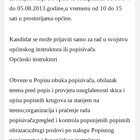
do 05.08.2013.godine,u vremenu od 10 do 15
sati u prostorijama općine.
Kandidat se može prijaviti samo za rad u svojstvu
općinskog instruktora ili popisivača.
Općinski instruktori
Obveze u Popisu:obuka popisivača, obilazak
terena pred popis i provjera usuglašenosti skica i
opisa popisnih krugova sa stanjem na
terenu;organizacija i praćenje rada
popisivača;pregled i kontrola popunjenih popisnih
obrazaca;drugi poslovi po nalogu Popisnog