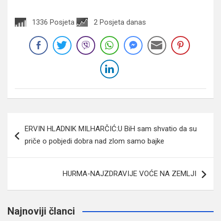
1336 Posjeta
2 Posjeta danas
Navigacija
ERVIN HLADNIK MILHARČIĆ:U BiH sam shvatio da su
članaka
priče o pobjedi dobra nad zlom samo bajke
HURMA-NAJZDRAVIJE VOĆE NA ZEMLJI
Najnoviji članci