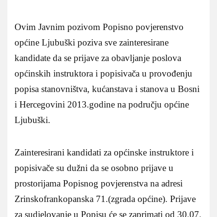
Ovim Javnim pozivom Popisno povjerenstvo
općine Ljubuški poziva sve zainteresirane
kandidate da se prijave za obavljanje poslova
općinskih instruktora i popisivača u provođenju
popisa stanovništva, kućanstava i stanova u Bosni
i Hercegovini 2013.godine na području općine
Ljubuški.
Zainteresirani kandidati za općinske instruktore i
popisivače su dužni da se osobno prijave u
prostorijama Popisnog povjerenstva na adresi
Zrinskofrankopanska 71.(zgrada općine). Prijave
za sudjelovanje u Popisu će se zaprimati od 30.07.