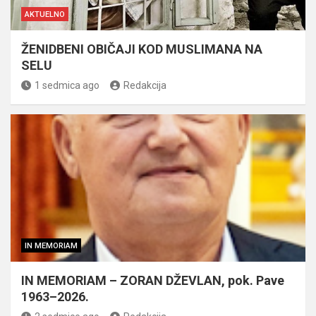
AKTUELNO
ŽENIDBENI OBIČAJI KOD MUSLIMANA NA
SELU
1 sedmica ago
Redakcija
IN MEMORIAM
IN MEMORIAM – ZORAN DŽEVLAN, pok. Pave
1963–2026.