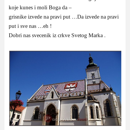
koje kunes i moli Boga da –
grisnike izvede na pravi put …Da izvede na pravi
put i sve nas …eh !
Dobri nas svecenik iz crkve Svetog Marka .