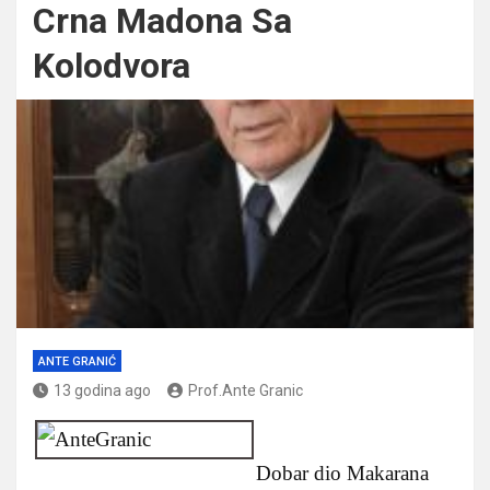
Crna Madona Sa
Kolodvora
ANTE GRANIĆ
13 godina ago
Prof.Ante Granic
Dobar dio Makarana