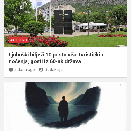
AKTUELNO
Ljubuški bilježi 10 posto više turističkih
noćenja, gosti iz 60-ak država
5 dana ago
Redakcija