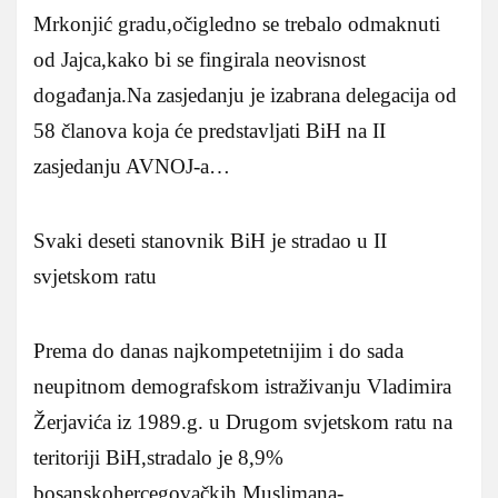
Mrkonjić gradu,očigledno se trebalo odmaknuti
od Jajca,kako bi se fingirala neovisnost
događanja.Na zasjedanju je izabrana delegacija od
58 članova koja će predstavljati BiH na II
zasjedanju AVNOJ-a…
Svaki deseti stanovnik BiH je stradao u II
svjetskom ratu
Prema do danas najkompetetnijim i do sada
neupitnom demografskom istraživanju Vladimira
Žerjavića iz 1989.g. u Drugom svjetskom ratu na
teritoriji BiH,stradalo je 8,9%
bosanskohercegovačkih Muslimana-