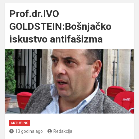
Prof.dr.IVO
GOLDSTEIN:Bošnjačko
iskustvo antifašizma
AKTUELNO
13 godina ago
Redakcija