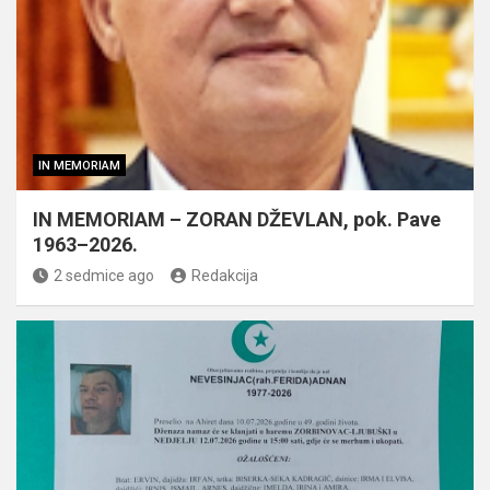
IN MEMORIAM
IN MEMORIAM – ZORAN DŽEVLAN, pok. Pave
1963–2026.
2 sedmice ago
Redakcija