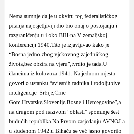
Nema sumnje da je u okviru tog federalističkog
pitanja najosjetljiviji dio bio onaj o postojanju i
razgraničenju u i oko BiH-na V zemaljskoj
konferenciji 1940.Tito je izjavljivao kako je
“Bosna jedno,zbog vjekovnog zajedničkog
života,bez obzira na vjeru”,tvrdio je tada.U
člancima iz kolovoza 1941. Na jednom mjestu
govori o ustanku “svjesnih radnika i rodoljubive
inteligencije Srbije,Crne
Gore,Hrvatske,Slovenije,Bosne i Hercegovine”,a
na drugom pod nazivom “oblasti” spominje šest
budućih republika.Na Prvom zasjedanju AVNOJ-a
u studenom 1942.u Bihaću se već jasno govorilo