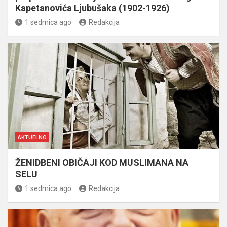
Kapetanovića Ljubušaka (1902-1926)
1 sedmica ago
Redakcija
AKTUELNO
ŽENIDBENI OBIČAJI KOD MUSLIMANA NA
SELU
1 sedmica ago
Redakcija