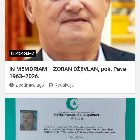
IN MEMORIAM
IN MEMORIAM – ZORAN DŽEVLAN, pok. Pave
1963–2026.
2 sedmice ago
Redakcija