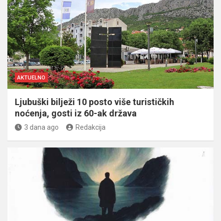
AKTUELNO
Ljubuški bilježi 10 posto više turističkih
noćenja, gosti iz 60-ak država
3 dana ago
Redakcija