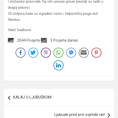
i stočarske proizvode.Taj vrlo unosan posao prestali su raditi u
drugoj polovici
19.stoljeća,kada su izgrađeni cesta i željeznička pruga duž
Neretve.
Halid Sadikovic
2044 Posjeta
3 Posjeta danas
Navigacija
KALAJ U LJUBUŠKOM
članaka
Ljubuski pred prvi svjetski rat!