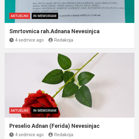
AKTUELNO
IN MEMORIAM
Smrtovnica rah.Adnana Nevesinjca
4 sedmice ago
Redakcija
AKTUELNO
IN MEMORIAM
Preselio Adnan (Ferida) Nevesinjac
4 sedmice ago
Redakcija