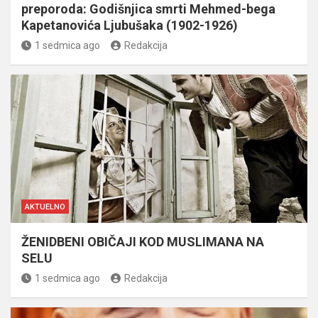
preporoda: Godišnjica smrti Mehmed-bega
Kapetanovića Ljubušaka (1902-1926)
1 sedmica ago
Redakcija
AKTUELNO
ŽENIDBENI OBIČAJI KOD MUSLIMANA NA
SELU
1 sedmica ago
Redakcija