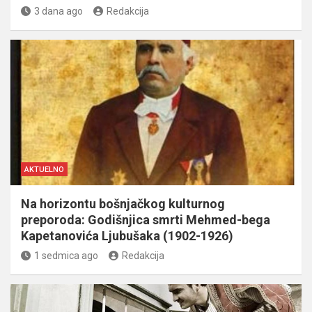
3 dana ago
Redakcija
AKTUELNO
Na horizontu bošnjačkog kulturnog
preporoda: Godišnjica smrti Mehmed-bega
Kapetanovića Ljubušaka (1902-1926)
1 sedmica ago
Redakcija