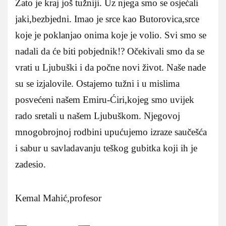
Zato je kraj još tužniji. Uz njega smo se osjećali
jaki,bezbjedni. Imao je srce kao Butorovica,srce
koje je poklanjao onima koje je volio. Svi smo se
nadali da će biti pobjednik!? Očekivali smo da se
vrati u Ljubuški i da počne novi život. Naše nade
su se izjalovile. Ostajemo tužni i u mislima
posvećeni našem Emiru-Ćiri,kojeg smo uvijek
rado sretali u našem Ljubuškom. Njegovoj
mnogobrojnoj rodbini upućujemo izraze saučešća
i sabur u savladavanju teškog gubitka koji ih je
zadesio.
Kemal Mahić,profesor