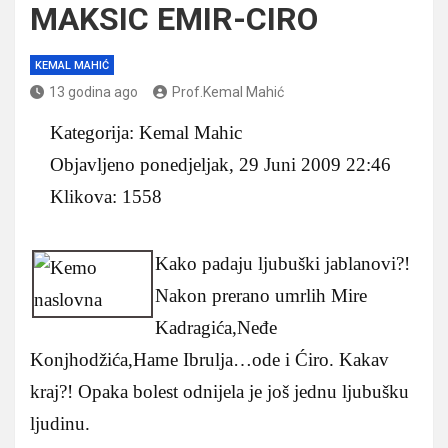
MAKSIC EMIR-CIRO
KEMAL MAHIĆ
13 godina ago
Prof.Kemal Mahić
Kategorija: Kemal Mahic
Objavljeno ponedjeljak, 29 Juni 2009 22:46
Klikova: 1558
Kako padaju ljubuški jablanovi?!
Nakon prerano umrlih Mire
Kadragića,Neđe
Konjhodžića,Hame Ibrulja…ode i Ćiro. Kakav
kraj?! Opaka bolest odnijela je još jednu ljubušku
ljudinu.