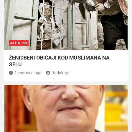
AKTUELNO
ŽENIDBENI OBIČAJI KOD MUSLIMANA NA
SELU
1 sedmica ago
Redakcija