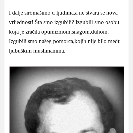
I dalje siromašimo u ljudima,a ne stvara se nova
vrijednost! Šta smo izgubili? Izgubili smo osobu
koja je zračila optimizmom,snagom,duhom.
Izgubili smo našeg pomorca,kojih nije bilo među
ljubuškim muslimanima.