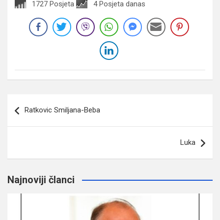
1727 Posjeta
4 Posjeta danas
Navigacija
Ratkovic Smiljana-Beba
članaka
Luka
Najnoviji članci