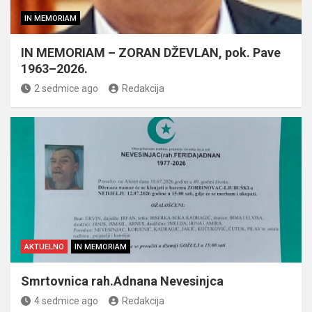
IN MEMORIAM
IN MEMORIAM – ZORAN DŽEVLAN, pok. Pave
1963–2026.
2 sedmice ago
Redakcija
AKTUELNO
IN MEMORIAM
Smrtovnica rah.Adnana Nevesinjca
4 sedmice ago
Redakcija