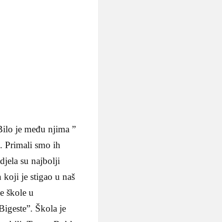
Bilo je među njima ”
a. Primali smo ih
djela su najbolji
koji je stigao u naš
ne škole u
Bigeste”. Škola je