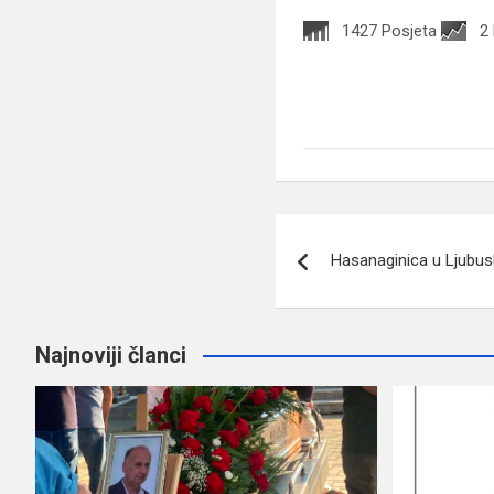
1427 Posjeta
2
Navigacija
Hasanaginica u Ljubu
članaka
Najnoviji članci