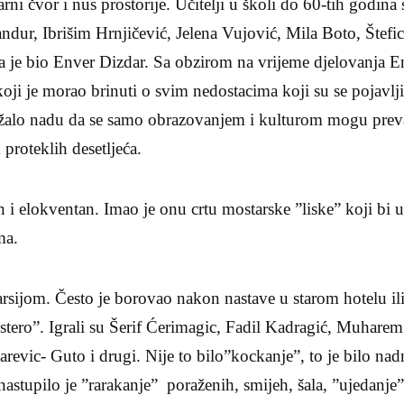
arni čvor i nus prostorije. Učitelji u školi do 60-tih godina 
ndur, Ibrišim Hrnjičević, Jelena Vujović, Mila Boto, Šte
ka je bio Enver Dizdar. Sa obzirom na vrijeme djelovanja 
oji je morao brinuti o svim nedostacima koji su se pojavl
užalo nadu da se samo obrazovanjem i kulturom mogu preva
 proteklih desetljeća.
 i elokventan. Imao je onu crtu mostarske ”liske” koji bi 
ma.
arsijom. Često je borovao nakon nastave u starom hotelu i
šestero”. Igrali su Šerif Ćerimagic, Fadil Kadragić, Muhare
arevic- Guto i drugi. Nije to bilo”kockanje”, to je bilo na
nastupilo je ”rarakanje” poraženih, smijeh, šala, ”ujedanje”