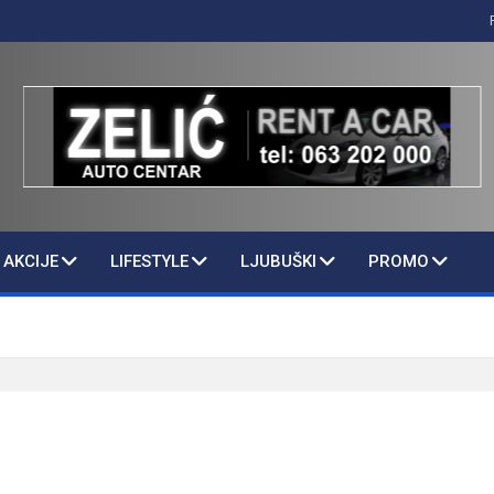
AKCIJE
LIFESTYLE
LJUBUŠKI
PROMO