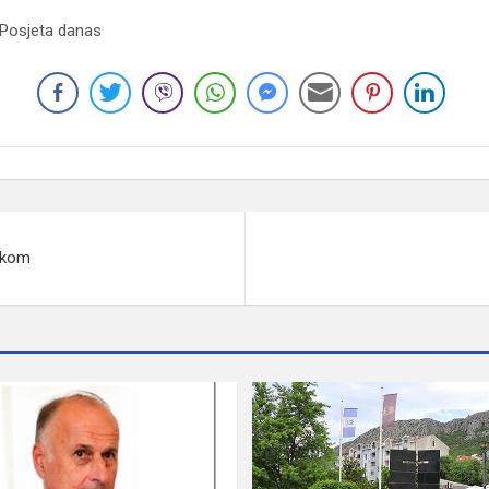
 Posjeta danas
skom