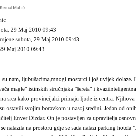
.Kemal Mahić
Mahic
ota, 29 Maj 2010 09:43
mjene subota, 29 Maj 2010 09:43
29 Maj 2010 09:43
 su nam, ljubušacima,mnogi mostarci i još uvijek dolaze. 
ača magle” istinskih stručnjaka ”šereta” i kvaziinteligentn
na srca kako provincijalci primaju ljude iz centra. Njihova 
 su ostavili svojim boravkom u nasoj sredini. Jedan od onih 
učitelj Enver Dizdar. On je postavljen za upravitelja osnov
 nalazila na prostoru gdje se sada nalazi parking hotela ”