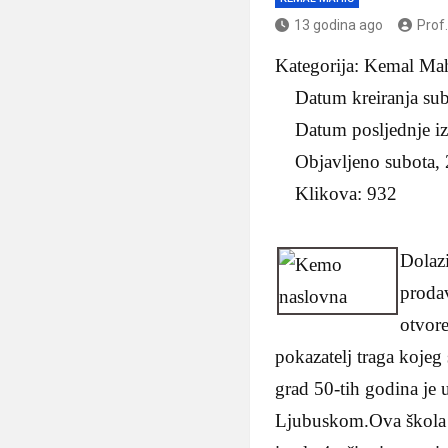
13 godina ago
Prof
Kategorija: Kemal 
Datum kreiranja sub
Datum posljednje iz
Objavljeno subota, 
Klikova: 932
Dolazi
prodav
otvore
pokazatelj traga kojeg
grad 50-tih godina je 
Ljubuskom.Ova škola se