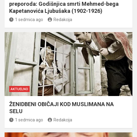
preporoda: Godišnjica smrti Mehmed-bega
Kapetanovića Ljubušaka (1902-1926)
1 sedmica ago
Redakcija
AKTUELNO
ŽENIDBENI OBIČAJI KOD MUSLIMANA NA
SELU
1 sedmica ago
Redakcija