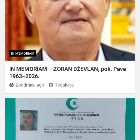
IN MEMORIAM
IN MEMORIAM – ZORAN DŽEVLAN, pok. Pave
1963–2026.
2 sedmice ago
Redakcija