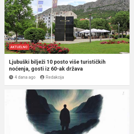
AKTUELNO
Ljubuški bilježi 10 posto više turističkih
noćenja, gosti iz 60-ak država
4 dana ago
Redakcija