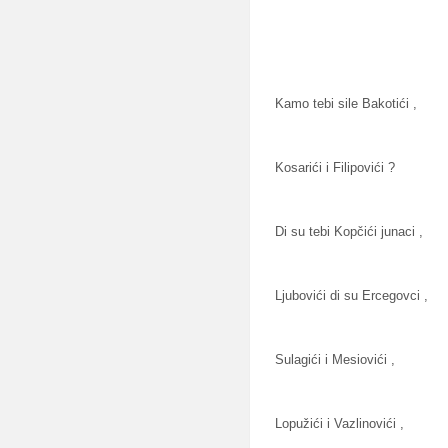
Kamo tebi sile Bakotići ,
Kosarići i Filipovići ?
Di su tebi Kopčići junaci ,
Ljubovići di su Ercegovci ,
Sulagići i Mesiovići ,
Lopužići i Vazlinovići ,