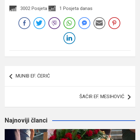
3002 Posjeta
1 Posjeta danas
Navigacija
MUNIB EF. ĆERIĆ
članaka
ŠAĆIR EF. MESIHOVIĆ
Najnoviji članci