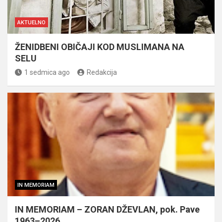
AKTUELNO
ŽENIDBENI OBIČAJI KOD MUSLIMANA NA
SELU
1 sedmica ago
Redakcija
IN MEMORIAM
IN MEMORIAM – ZORAN DŽEVLAN, pok. Pave
1963–2026.