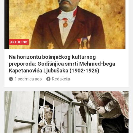
AKTUELNO
Na horizontu bošnjačkog kulturnog
preporoda: Godišnjica smrti Mehmed-bega
Kapetanovića Ljubušaka (1902-1926)
1 sedmica ago
Redakcija