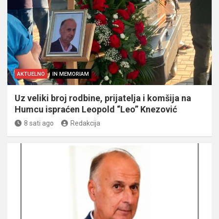
AKTUELNO
IN MEMORIAM
Uz veliki broj rodbine, prijatelja i komšija na
Humcu ispraćen Leopold “Leo” Knezović
8 sati ago
Redakcija