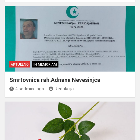
AKTUELNO
IN MEMORIAM
Smrtovnica rah.Adnana Nevesinjca
4 sedmice ago
Redakcija