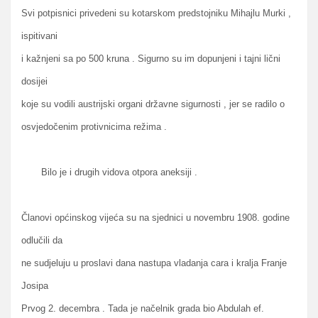
Svi potpisnici privedeni su kotarskom predstojniku Mihajlu Murki ,
ispitivani
i kažnjeni sa po 500 kruna . Sigurno su im dopunjeni i tajni lični
dosijei
koje su vodili austrijski organi državne sigurnosti , jer se radilo o
osvjedočenim protivnicima režima .
Bilo je i drugih vidova otpora aneksiji .
Članovi općinskog vijeća su na sjednici u novembru 1908. godine
odlučili da
ne sudjeluju u proslavi dana nastupa vladanja cara i kralja Franje
Josipa
Prvog 2. decembra . Tada je načelnik grada bio Abdulah ef.