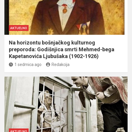
AKTUELNO
Na horizontu bošnjačkog kulturnog
preporoda: Godišnjica smrti Mehmed-bega
Kapetanovića Ljubušaka (1902-1926)
1 sedmica ago
Redakcija
AKTUELNO