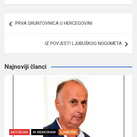
Navigacija
PRVA GRUNTOVNICA U HERCEGOVINI
članaka
IZ POVJESTI LJUBUŠKOG NOGOMETA
Najnoviji članci
AKTUELNO
IN MEMORIAM
LJUBUŠKI