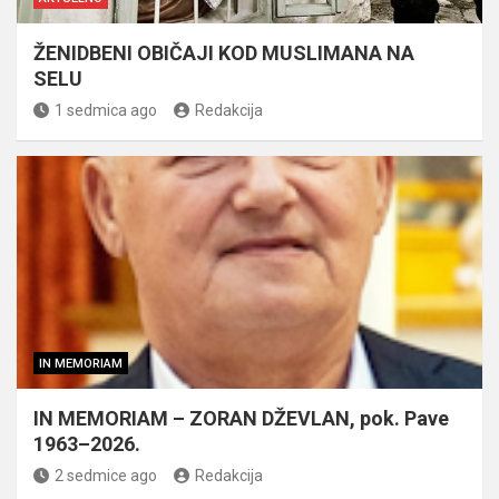
ŽENIDBENI OBIČAJI KOD MUSLIMANA NA
SELU
1 sedmica ago
Redakcija
IN MEMORIAM
IN MEMORIAM – ZORAN DŽEVLAN, pok. Pave
1963–2026.
2 sedmice ago
Redakcija