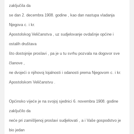
zaključila da
se dan 2. decembra 1908. godine , kao dan nastupa vladanja
Njegova c. i kr.
Apostolskog Veličanstva , uz sudjelovanje ovdašnje općine i
ostalih društava
što dostojnije proslavi , pa je u tu svrhu pozvala na dogovor sve
članove ,
ne dvojeći o njihovoj lojalnosti i odanosti prema Njegovom c. i kr.
Apostolskom Veličanstvu .
Općinsko vijeće je na svojoj sjednici 6. novembra 1908. godine
zaključilo da
neće pri zamišljenoj proslavi sudjelovati , a i Vaše gospodstvo je
bio jedan