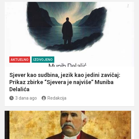
AKTUELNO
IZDVOJENO
Sjever kao sudbina, jezik kao jedini zavičaj:
Prikaz zbirke “Sjevera je najviše” Muniba
Delalića
3 dana ago
Redakcija