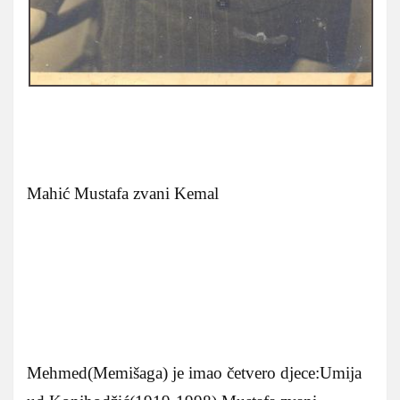
Mahić Mustafa zvani Kemal
Mehmed(Memišaga) je imao četvero djece:Umija