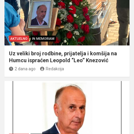
AKTUELNO
IN MEMORIAM
Uz veliki broj rodbine, prijatelja i komšija na
Humcu ispraćen Leopold “Leo” Knezović
2 dana ago
Redakcija