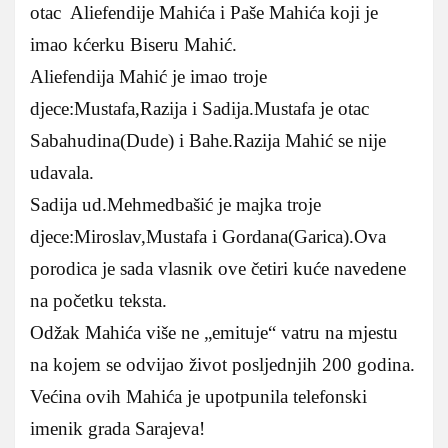
otac Aliefendije Mahića i Paše Mahića koji je
imao kćerku Biseru Mahić.
Aliefendija Mahić je imao troje
djece:Mustafa,Razija i Sadija.Mustafa je otac
Sabahudina(Dude) i Bahe.Razija Mahić se nije
udavala.
Sadija ud.Mehmedbašić je majka troje
djece:Miroslav,Mustafa i Gordana(Garica).Ova
porodica je sada vlasnik ove četiri kuće navedene
na početku teksta.
Odžak Mahića više ne „emituje“ vatru na mjestu
na kojem se odvijao život posljednjih 200 godina.
Većina ovih Mahića je upotpunila telefonski
imenik grada Sarajeva!