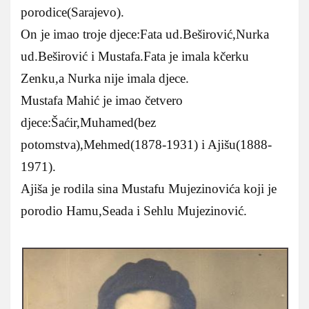
porodice(Sarajevo).
On je imao troje djece:Fata ud.Beširović,Nurka
ud.Beširović i Mustafa.Fata je imala kčerku
Zenku,a Nurka nije imala djece.
Mustafa Mahić je imao četvero
djece:Šaćir,Muhamed(bez
potomstva),Mehmed(1878-1931) i Ajišu(1888-
1971).
Ajiša je rodila sina Mustafu Mujezinovića koji je
porodio Hamu,Seada i Sehlu Mujezinović.