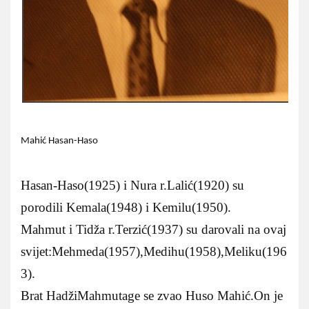
Mahić Hasan-Haso
Hasan-Haso(1925) i Nura r.Lalić(1920) su
porodili Kemala(1948) i Kemilu(1950).
Mahmut i Tidža r.Terzić(1937) su darovali na ovaj
svijet:Mehmeda(1957),Medihu(1958),Meliku(196
3).
Brat HadžiMahmutage se zvao Huso Mahić.On je