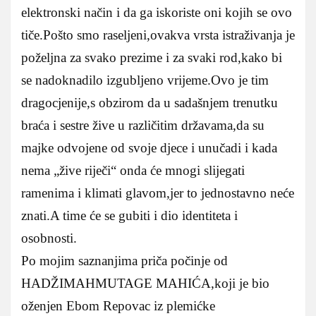
elektronski način i da ga iskoriste oni kojih se ovo
tiče.Pošto smo raseljeni,ovakva vrsta istraživanja je
poželjna za svako prezime i za svaki rod,kako bi
se nadoknadilo izgubljeno vrijeme.Ovo je tim
dragocjenije,s obzirom da u sadašnjem trenutku
braća i sestre žive u različitim državama,da su
majke odvojene od svoje djece i unučadi i kada
nema „žive riječi“ onda će mnogi slijegati
ramenima i klimati glavom,jer to jednostavno neće
znati.A time će se gubiti i dio identiteta i
osobnosti.
Po mojim saznanjima priča počinje od
HADŽIMAHMUTAGE MAHIĆA,koji je bio
oženjen Ebom Repovac iz plemićke