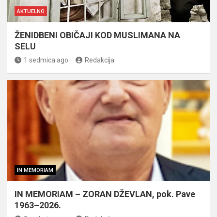
AKTUELNO
ŽENIDBENI OBIČAJI KOD MUSLIMANA NA
SELU
1 sedmica ago
Redakcija
IN MEMORIAM
IN MEMORIAM – ZORAN DŽEVLAN, pok. Pave
1963–2026.