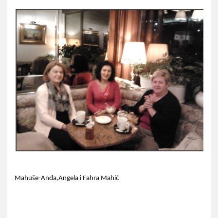
Mahuše-Anđa,Angela i Fahra Mahić