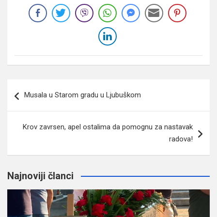
Navigacija
Musala u Starom gradu u Ljubuškom
članaka
Krov zavrsen, apel ostalima da pomognu za nastavak
radova!
Najnoviji članci