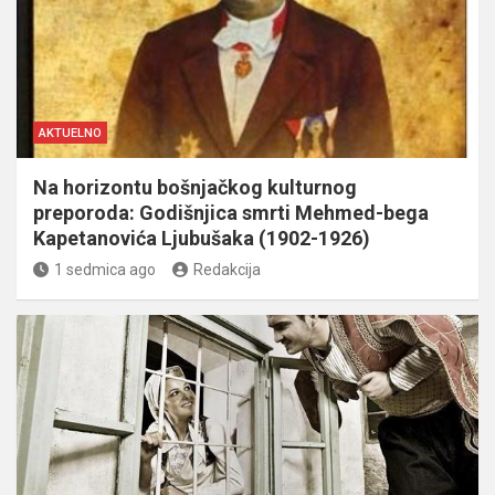
AKTUELNO
Na horizontu bošnjačkog kulturnog
preporoda: Godišnjica smrti Mehmed-bega
Kapetanovića Ljubušaka (1902-1926)
1 sedmica ago
Redakcija