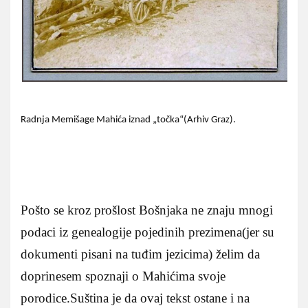
Radnja Memišage Mahića iznad „točka“(Arhiv Graz).
Pošto se kroz prošlost Bošnjaka ne znaju mnogi
podaci iz genealogije pojedinih prezimena(jer su
dokumenti pisani na tuđim jezicima) želim da
doprinesem spoznaji o Mahićima svoje
porodice.Suština je da ovaj tekst ostane i na