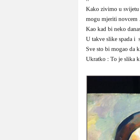
Kako zivimo u svijetu 
mogu mjeriti novcem 
Kao kad bi neko dana
U takve slike spada i 
Sve sto bi mogao da ka
Ukratko : To je slika 