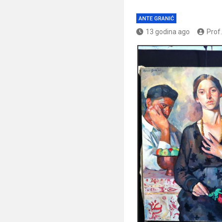
ANTE GRANIĆ
13 godina ago
Prof