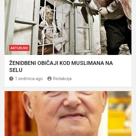
AKTUELNO
ŽENIDBENI OBIČAJI KOD MUSLIMANA NA
SELU
1 sedmica ago
Redakcija