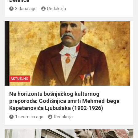
3 dana ago
Redakcija
AKTUELNO
Na horizontu bošnjačkog kulturnog
preporoda: Godišnjica smrti Mehmed-bega
Kapetanovića Ljubušaka (1902-1926)
1 sedmica ago
Redakcija