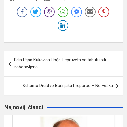
Navigacija
Edin Urjan Kukavica:Hoće li epruveta na tabutu biti
članaka
zaboravljena
Kulturno Društvo Bošnjaka Preporod – Norveška
Najnoviji članci