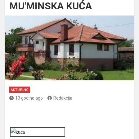
MU'MINSKA KUĆA
AKTUELNO
13 godina ago
Redakcija