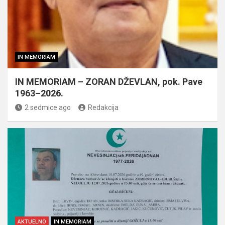
IN MEMORIAM
IN MEMORIAM – ZORAN DŽEVLAN, pok. Pave
1963–2026.
2 sedmice ago
Redakcija
AKTUELNO
IN MEMORIAM