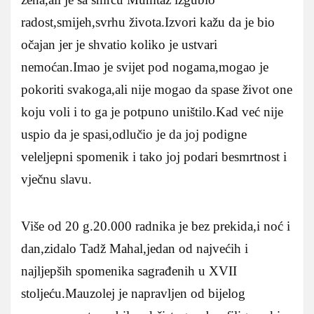
radost,smijeh,svrhu života.Izvori kažu da je bio
očajan jer je shvatio koliko je ustvari
nemoćan.Imao je svijet pod nogama,mogao je
pokoriti svakoga,ali nije mogao da spase život one
koju voli i to ga je potpuno uništilo.Kad već nije
uspio da je spasi,odlučio je da joj podigne
veleljepni spomenik i tako joj podari besmrtnost i
vječnu slavu.
Više od 20 g.20.000 radnika je bez prekida,i noć i
dan,zidalo Tadž Mahal,jedan od najvećih i
najljepših spomenika sagrađenih u XVII
stoljeću.Mauzolej je napravljen od bijelog