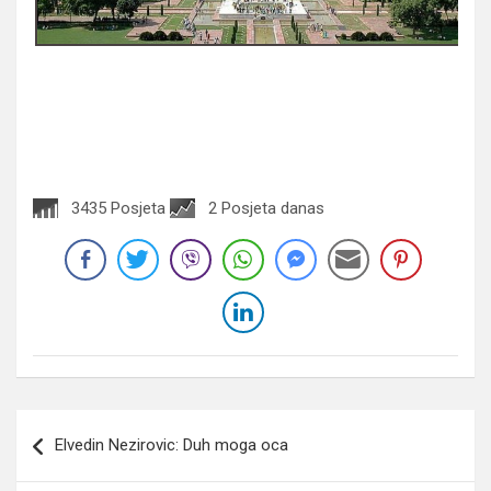
3435 Posjeta
2 Posjeta danas
Navigacija
Elvedin Nezirovic: Duh moga oca
članaka