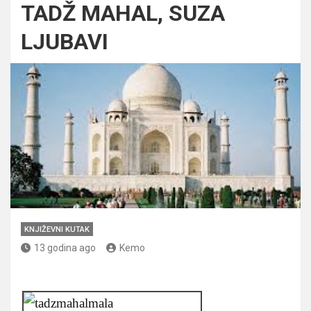
TADŽ MAHAL, SUZA
LJUBAVI
KNJIŽEVNI KUTAK
13 godina ago
Kemo