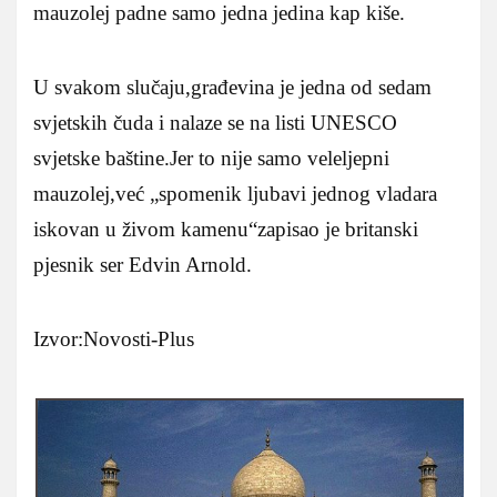
mauzolej padne samo jedna jedina kap kiše.
U svakom slučaju,građevina je jedna od sedam
svjetskih čuda i nalaze se na listi UNESCO
svjetske baštine.Jer to nije samo veleljepni
mauzolej,već „spomenik ljubavi jednog vladara
iskovan u živom kamenu“zapisao je britanski
pjesnik ser Edvin Arnold.
Izvor:Novosti-Plus