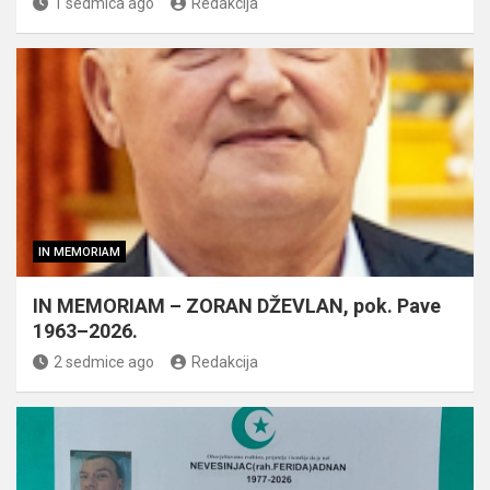
1 sedmica ago
Redakcija
IN MEMORIAM
IN MEMORIAM – ZORAN DŽEVLAN, pok. Pave
1963–2026.
2 sedmice ago
Redakcija