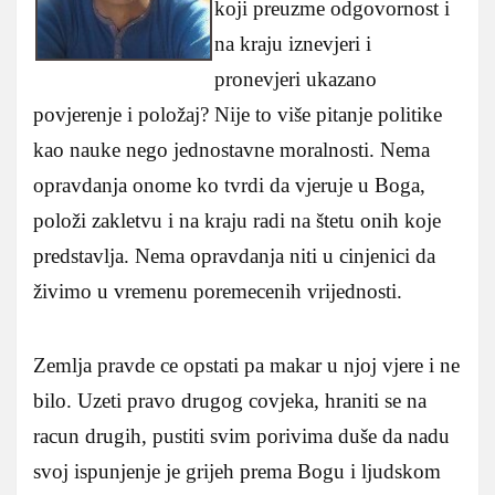
koji preuzme odgovornost i
na kraju iznevjeri i
pronevjeri ukazano
povjerenje i položaj? Nije to više pitanje politike
kao nauke nego jednostavne moralnosti. Nema
opravdanja onome ko tvrdi da vjeruje u Boga,
položi zakletvu i na kraju radi na štetu onih koje
predstavlja. Nema opravdanja niti u cinjenici da
živimo u vremenu poremecenih vrijednosti.
Zemlja pravde ce opstati pa makar u njoj vjere i ne
bilo. Uzeti pravo drugog covjeka, hraniti se na
racun drugih, pustiti svim porivima duše da nadu
svoj ispunjenje je grijeh prema Bogu i ljudskom