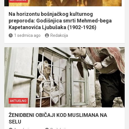
Na horizontu bošnjačkog kulturnog
preporoda: Godišnjica smrti Mehmed-bega
Kapetanovića Ljubušaka (1902-1926)
1 sedmica ago
Redakcija
AKTUELNO
ŽENIDBENI OBIČAJI KOD MUSLIMANA NA
SELU