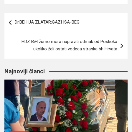
Navigacija
Dr.BEHIJA ZLATAR:GAZI ISA-BEG
članaka
HDZ BiH žurno mora napraviti odmak od Poskoka
ukoliko želi ostati vodeca stranka bh Hrvata
Najnoviji članci