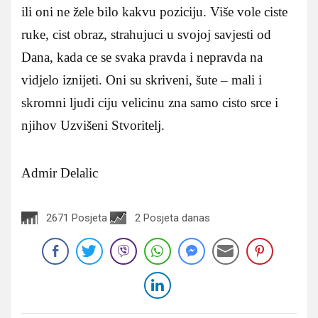
ili oni ne žele bilo kakvu poziciju. Više vole ciste
ruke, cist obraz, strahujuci u svojoj savjesti od
Dana, kada ce se svaka pravda i nepravda na
vidjelo iznijeti. Oni su skriveni, šute – mali i
skromni ljudi ciju velicinu zna samo cisto srce i
njihov Uzvišeni Stvoritelj.
Admir Delalic
2671 Posjeta
2 Posjeta danas