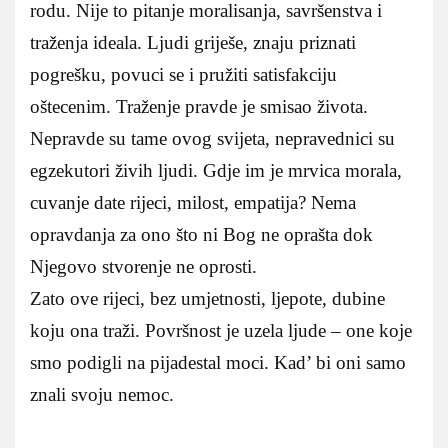
rodu. Nije to pitanje moralisanja, savršenstva i
traženja ideala. Ljudi griješe, znaju priznati
pogrešku, povuci se i pružiti satisfakciju
oštecenim. Traženje pravde je smisao života.
Nepravde su tame ovog svijeta, nepravednici su
egzekutori živih ljudi. Gdje im je mrvica morala,
cuvanje date rijeci, milost, empatija? Nema
opravdanja za ono što ni Bog ne oprašta dok
Njegovo stvorenje ne oprosti.
Zato ove rijeci, bez umjetnosti, ljepote, dubine
koju ona traži. Površnost je uzela ljude – one koje
smo podigli na pijadestal moci. Kad’ bi oni samo
znali svoju nemoc.