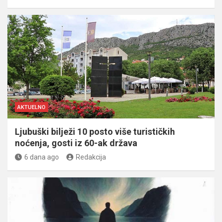
AKTUELNO
Ljubuški bilježi 10 posto više turističkih
noćenja, gosti iz 60-ak država
6 dana ago
Redakcija