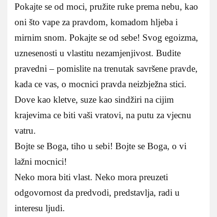
Pokajte se od moci, pružite ruke prema nebu, kao
oni što vape za pravdom, komadom hljeba i
mirnim snom. Pokajte se od sebe! Svog egoizma,
uznesenosti u vlastitu nezamjenjivost. Budite
pravedni – pomislite na trenutak savršene pravde,
kada ce vas, o mocnici pravda neizbježna stici.
Dove kao kletve, suze kao sindžiri na cijim
krajevima ce biti vaši vratovi, na putu za vjecnu
vatru.
Bojte se Boga, tiho u sebi! Bojte se Boga, o vi
lažni mocnici!
Neko mora biti vlast. Neko mora preuzeti
odgovornost da predvodi, predstavlja, radi u
interesu ljudi.