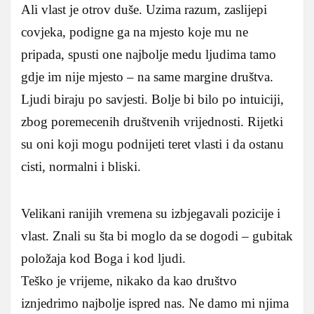
Ali vlast je otrov duše. Uzima razum, zaslijepi
covjeka, podigne ga na mjesto koje mu ne
pripada, spusti one najbolje medu ljudima tamo
gdje im nije mjesto – na same margine društva.
Ljudi biraju po savjesti. Bolje bi bilo po intuiciji,
zbog poremecenih društvenih vrijednosti. Rijetki
su oni koji mogu podnijeti teret vlasti i da ostanu
cisti, normalni i bliski.
Velikani ranijih vremena su izbjegavali pozicije i
vlast. Znali su šta bi moglo da se dogodi – gubitak
položaja kod Boga i kod ljudi.
Teško je vrijeme, nikako da kao društvo
iznjedrimo najbolje ispred nas. Ne damo mi njima