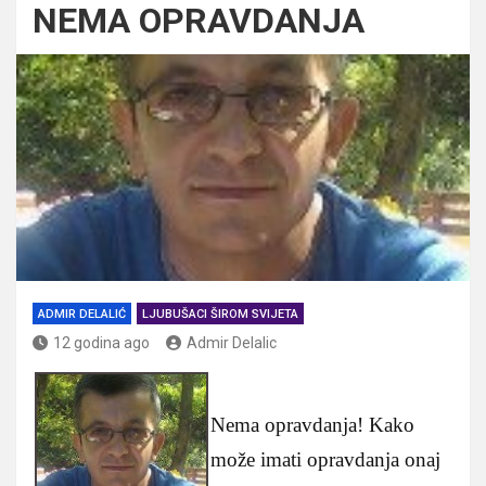
NEMA OPRAVDANJA
ADMIR DELALIĆ
LJUBUŠACI ŠIROM SVIJETA
12 godina ago
Admir Delalic
Nema opravdanja! Kako
može imati opravdanja onaj