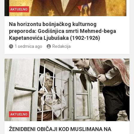
AKTUELNO
Na horizontu bošnjačkog kulturnog
preporoda: Godišnjica smrti Mehmed-bega
Kapetanovića Ljubušaka (1902-1926)
1 sedmica ago
Redakcija
AKTUELNO
ŽENIDBENI OBIČAJI KOD MUSLIMANA NA