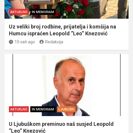
AKTUELNO
IN MEMORIAM
Uz veliki broj rodbine, prijatelja i komšija na
Humcu ispraćen Leopold “Leo” Knezović
10 sati ago
Redakcija
AKTUELNO
IN MEMORIAM
LJUBUŠKI
U Ljubuškom preminuo naš susjed Leopold
“Leo” Knezović