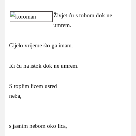
Živjet ću s tobom dok ne
umrem.
Cijelo vrijeme što ga imam.
Ići ću na istok dok ne umrem.
S toplim licem usred
neba,
s jasnim nebom oko lica,