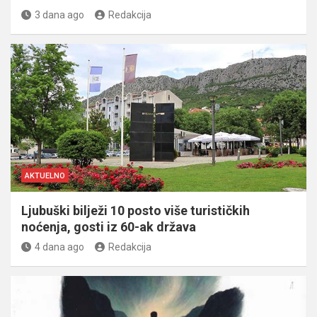
3 dana ago
Redakcija
AKTUELNO
Ljubuški bilježi 10 posto više turističkih
noćenja, gosti iz 60-ak država
4 dana ago
Redakcija