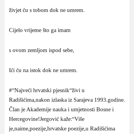
živjet ću s tobom dok ne umrem.
Cijelo vrijeme što ga imam
s ovom zemljom ispod sebe,
Ići ću na istok dok ne umrem.
#“Najveći hrvatski pjesnik“živi u
Radišićima,nakon izlaska iz Sarajeva 1993.godine.
Član je Akademije nauka i umjetnosti Bosne i
Hercegovine!Jergović kaže:“Više
je,naime,poezije,hrvatske poezije,u Radišićima