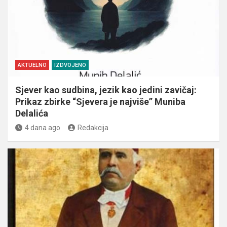
AKTUELNO
IZDVOJENO
Sjever kao sudbina, jezik kao jedini zavičaj:
Prikaz zbirke “Sjevera je najviše” Muniba
Delalića
4 dana ago
Redakcija