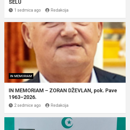
SELU
1 sedmica ago
Redakcija
IN MEMORIAM
IN MEMORIAM – ZORAN DŽEVLAN, pok. Pave
1963–2026.
2 sedmice ago
Redakcija