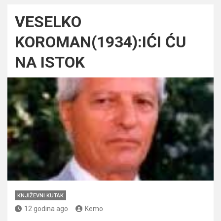
VESELKO
KOROMAN(1934):IĆI ĆU
NA ISTOK
KNJIŽEVNI KUTAK
12 godina ago
Kemo