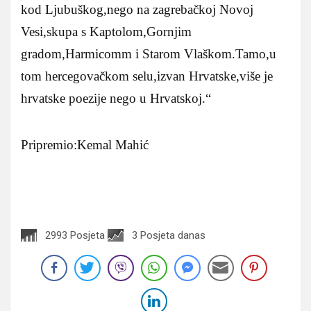
kod Ljubuškog,nego na zagrebačkoj Novoj
Vesi,skupa s Kaptolom,Gornjim
gradom,Harmicomm i Starom Vlaškom.Tamo,u
tom hercegovačkom selu,izvan Hrvatske,više je
hrvatske poezije nego u Hrvatskoj.“
Pripremio:Kemal Mahić
2993 Posjeta
3 Posjeta danas