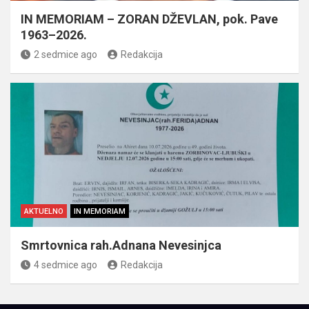
IN MEMORIAM – ZORAN DŽEVLAN, pok. Pave
1963–2026.
2 sedmice ago
Redakcija
AKTUELNO
IN MEMORIAM
Smrtovnica rah.Adnana Nevesinjca
4 sedmice ago
Redakcija