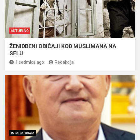
AKTUELNO
ŽENIDBENI OBIČAJI KOD MUSLIMANA NA
SELU
1 sedmica ago
Redakcija
IN MEMORIAM