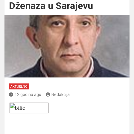
Dženaza u Sarajevu
AKTUELNO
12 godina ago
Redakcija