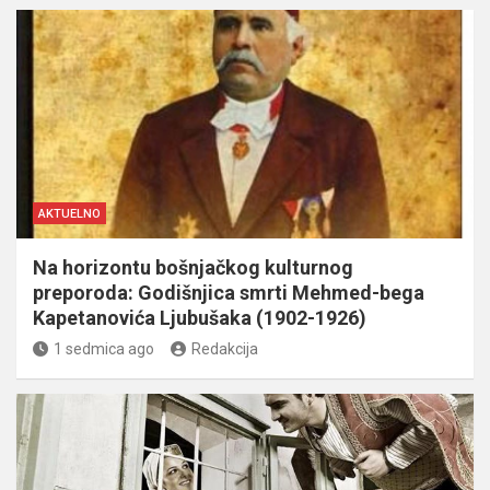
AKTUELNO
Na horizontu bošnjačkog kulturnog
preporoda: Godišnjica smrti Mehmed-bega
Kapetanovića Ljubušaka (1902-1926)
1 sedmica ago
Redakcija