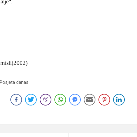
alje“.
 misli(2002)
 Posjeta danas