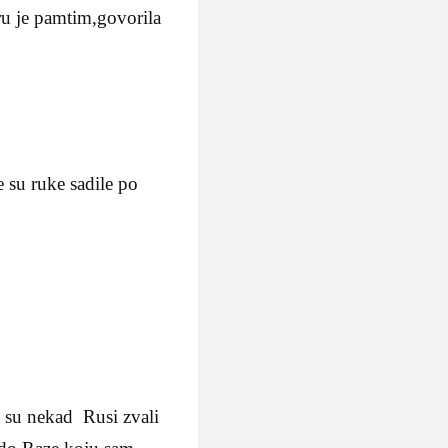
ru je pamtim,govorila
 su ruke sadile po
e su nekad Rusi zvali