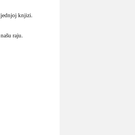
jednjoj knjizi.
 našu raju.