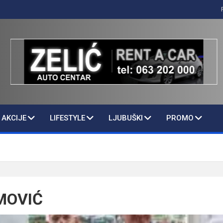
AKCIJE
LIFESTYLE
LJUBUŠKI
PROMO
MOVIĆ