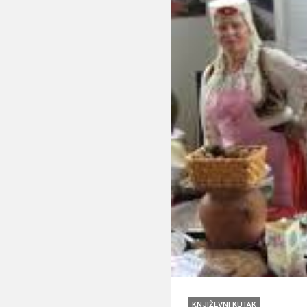
KNJIŽEVNI KUTAK