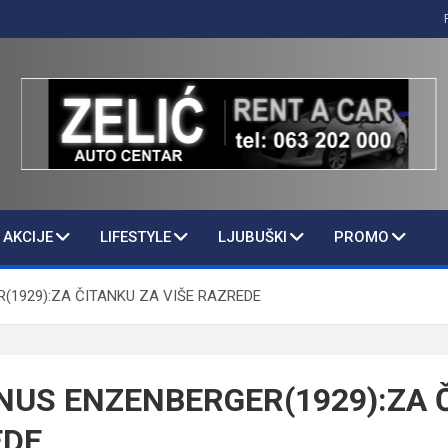
AKCIJE
LIFESTYLE
LJUBUŠKI
PROMO
1929):ZA ČITANKU ZA VIŠE RAZREDE
US ENZENBERGER(1929):ZA 
EDE