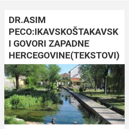
DR.ASIM
PECO:IKAVSKOŠTAKAVSK
I GOVORI ZAPADNE
HERCEGOVINE(TEKSTOVI)