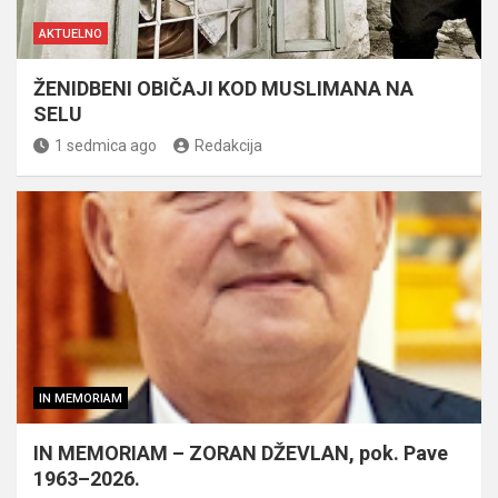
AKTUELNO
ŽENIDBENI OBIČAJI KOD MUSLIMANA NA
SELU
1 sedmica ago
Redakcija
IN MEMORIAM
IN MEMORIAM – ZORAN DŽEVLAN, pok. Pave
1963–2026.