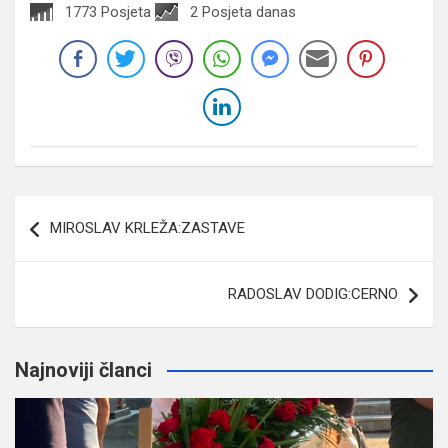
1773 Posjeta
2 Posjeta danas
Navigacija
MIROSLAV KRLEŽA:ZASTAVE
članaka
RADOSLAV DODIG:CERNO
Najnoviji članci