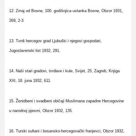
12. Zmaj od Bosne, 100. godišnjica ustanka Bosne, Obzor 1931,
269, 2-3.
13. Tvrdi hercegov grad Ljubuški i njegovi gospodari,
Jugoslavenski list 1932, 291.
14. Naši stari gradovi, tvrđave i kule, Svijet, 25, Zagreb, Knjiga
XIII, 18. juna 1932, 611.
15. Ženidbeni i svadbeni običaji Muslimana zapadne Hercegovine
u narodnoj pjesmi, Obzor 1932, 135.
16. Turski sultani i bosansko-hercegovački franjevci, Obzor 1932,