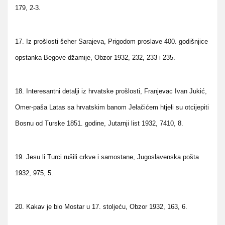
179, 2-3.
17. Iz prošlosti šeher Sarajeva, Prigodom proslave 400. godišnjice
opstanka Begove džamije, Obzor 1932, 232, 233 i 235.
18. Interesantni detalji iz hrvatske prošlosti, Franjevac Ivan Jukić,
Omer-paša Latas sa hrvatskim banom Jelačićem htjeli su otcijepiti
Bosnu od Turske 1851. godine, Jutarnji list 1932, 7410, 8.
19. Jesu li Turci rušili crkve i samostane, Jugoslavenska pošta
1932, 975, 5.
20. Kakav je bio Mostar u 17. stoljeću, Obzor 1932, 163, 6.