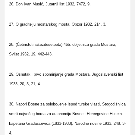
26. Don Ivan Musić, Jutarnji list 1932, 7472, 9.
27. O graditelju mostarskog mosta, Obzor 1932, 214, 3.
28. (Četiristotinašezdesetpeta) 465. obljetnica grada Mostara,
Svijet 1932, 19, 442-443.
29. Osnutak i prvo spominjanje grada Mostara, Jugoslavenski list
1933, 20, 3, 21, 4.
30. Napori Bosne za oslobođenje ispod turske vlasti, Stogodišnjica
smrti najvećeg borca za autonomiju Bosne i Hercegovine-Husein-
kapetana Gradaščevića (1833-1933), Narodne novine 1933, 248, 3-
4.