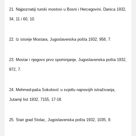
21. Najpoznatiji turski mostovi u Bosni i Hercegovini, Danica 1932,
34, 11 i 60, 10.
22. Iz istorije Mostara, Jugoslavenska pošta 1932, 958, 7.
23. Mostar i njegovo prvo spominjanje, Jugoslavenska pošta 1932,
972, 7.
24. Mehmed-paša Sokolović u svjetlu najnovijih istraživanja,
Jutarnji list 1932, 7155, 17-18.
25. Stari grad Stolac, Jugoslavenska pošta 1932, 1035, 9.