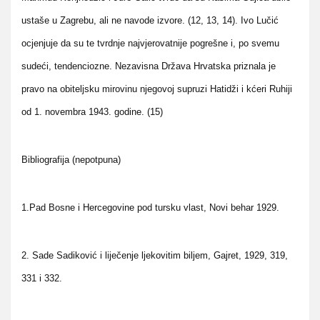
ustaše u Zagrebu, ali ne navode izvore. (12, 13, 14). Ivo Lučić
ocjenjuje da su te tvrdnje najvjerovatnije pogrešne i, po svemu
sudeći, tendenciozne. Nezavisna Država Hrvatska priznala je
pravo na obiteljsku mirovinu njegovoj supruzi Hatidži i kćeri Ruhiji
od 1. novembra 1943. godine. (15)
Bibliografija (nepotpuna)
1.Pad Bosne i Hercegovine pod tursku vlast, Novi behar 1929.
2. Sade Sadiković i liječenje ljekovitim biljem, Gajret, 1929, 319,
331 i 332.