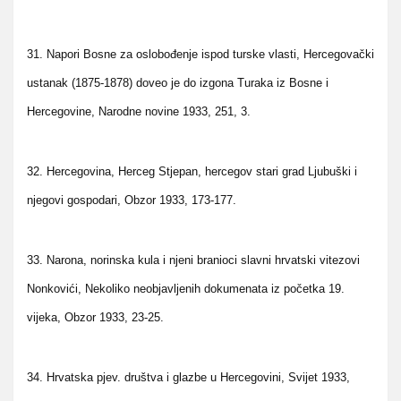
31. Napori Bosne za oslobođenje ispod turske vlasti, Hercegovački
ustanak (1875-1878) doveo je do izgona Turaka iz Bosne i
Hercegovine, Narodne novine 1933, 251, 3.
32. Hercegovina, Herceg Stjepan, hercegov stari grad Ljubuški i
njegovi gospodari, Obzor 1933, 173-177.
33. Narona, norinska kula i njeni branioci slavni hrvatski vitezovi
Nonkovići, Nekoliko neobjavljenih dokumenata iz početka 19.
vijeka, Obzor 1933, 23-25.
34. Hrvatska pjev. društva i glazbe u Hercegovini, Svijet 1933,