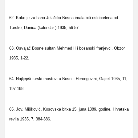
62. Kako je za bana Jelačića Bosna imala biti oslobođena od
Turske, Danica (kalendar ) 1935, 56-57.
63. Osvajač Bosne sultan Mehmed II i bosanski franjevci, Obzor
1935, 1-22.
64. Najljepši turski mostovi u Bosni i Hercegovini, Gajret 1935, 11,
197-198.
65. Jov. Mišković, Kosovska bitka 15. juna 1389. godine, Hrvatska
revija 1935, 7, 384-386.