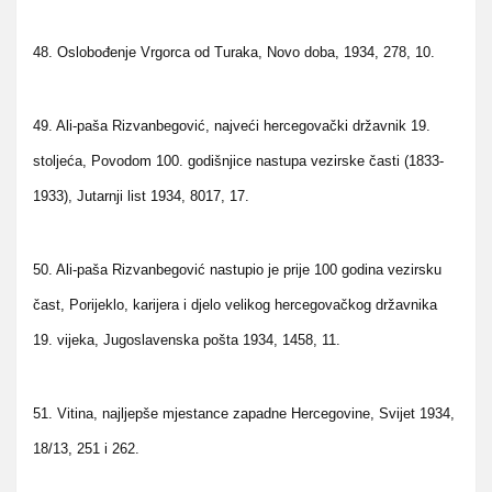
48. Oslobođenje Vrgorca od Turaka, Novo doba, 1934, 278, 10.
49. Ali-paša Rizvanbegović, najveći hercegovački državnik 19.
stoljeća, Povodom 100. godišnjice nastupa vezirske časti (1833-
1933), Jutarnji list 1934, 8017, 17.
50. Ali-paša Rizvanbegović nastupio je prije 100 godina vezirsku
čast, Porijeklo, karijera i djelo velikog hercegovačkog državnika
19. vijeka, Jugoslavenska pošta 1934, 1458, 11.
51. Vitina, najljepše mjestance zapadne Hercegovine, Svijet 1934,
18/13, 251 i 262.