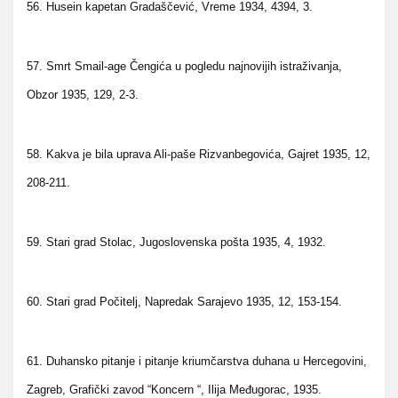
56. Husein kapetan Gradaščević, Vreme 1934, 4394, 3.
57. Smrt Smail-age Čengića u pogledu najnovijih istraživanja,
Obzor 1935, 129, 2-3.
58. Kakva je bila uprava Ali-paše Rizvanbegovića, Gajret 1935, 12,
208-211.
59. Stari grad Stolac, Jugoslovenska pošta 1935, 4, 1932.
60. Stari grad Počitelj, Napredak Sarajevo 1935, 12, 153-154.
61. Duhansko pitanje i pitanje kriumčarstva duhana u Hercegovini,
Zagreb, Grafički zavod “Koncern “, Ilija Međugorac, 1935.