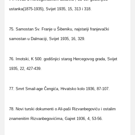
ustanka(1875-1935), Svijet 1935, 15, 313 i 318.
75. Samostan Sv. Franje u Šibeniku, najstariji franjevački
samostan u Dalmaciji, Svijet 1935, 16, 329.
76. Imotski, K 500. godišnjici starog Hercegovog grada, Svijet
1935, 22, 427-439.
77. Smrt Smail-age Čengića, Hrvatsko kolo 1936, 87-107.
78. Novi turski dokumenti o Ali-paši Rizvanbegoviću i ostalim
znamenitim Rizvanbegovićima, Gajret 1936, 4, 53-56.