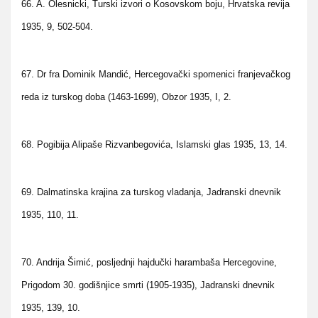
66. A. Olesnicki, Turski izvori o Kosovskom boju, Hrvatska revija
1935, 9, 502-504.
67. Dr fra Dominik Mandić, Hercegovački spomenici franjevačkog
reda iz turskog doba (1463-1699), Obzor 1935, I, 2.
68. Pogibija Alipaše Rizvanbegovića, Islamski glas 1935, 13, 14.
69. Dalmatinska krajina za turskog vladanja, Jadranski dnevnik
1935, 110, 11.
70. Andrija Šimić, posljednji hajdučki harambaša Hercegovine,
Prigodom 30. godišnjice smrti (1905-1935), Jadranski dnevnik
1935, 139, 10.