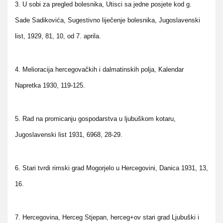
3. U sobi za pregled bolesnika, Utisci sa jedne posjete kod g.
Sade Sadikovića, Sugestivno liječenje bolesnika, Jugoslavenski
list, 1929, 81, 10, od 7. aprila.
4. Melioracija hercegovačkih i dalmatinskih polja, Kalendar
Napretka 1930, 119-125.
5. Rad na promicanju gospodarstva u ljubuškom kotaru,
Jugoslavenski list 1931, 6968, 28-29.
6. Stari tvrdi rimski grad Mogorjelo u Hercegovini, Danica 1931, 13,
16.
7. Hercegovina, Herceg Stjepan, herceg+ov stari grad Ljubuški i