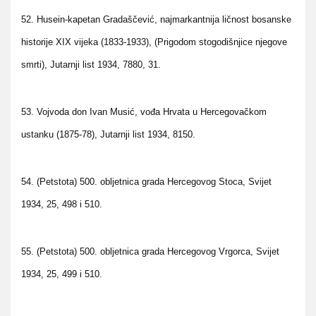
52. Husein-kapetan Gradaščević, najmarkantnija ličnost bosanske
historije XIX vijeka (1833-1933), (Prigodom stogodišnjice njegove
smrti), Jutarnji list 1934, 7880, 31.
53. Vojvoda don Ivan Musić, vođa Hrvata u Hercegovačkom
ustanku (1875-78), Jutarnji list 1934, 8150.
54. (Petstota) 500. obljetnica grada Hercegovog Stoca, Svijet
1934, 25, 498 i 510.
55. (Petstota) 500. obljetnica grada Hercegovog Vrgorca, Svijet
1934, 25, 499 i 510.