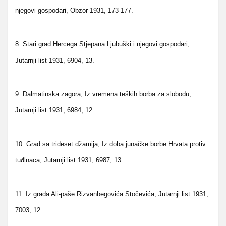
njegovi gospodari, Obzor 1931, 173-177.
8. Stari grad Hercega Stjepana Ljubuški i njegovi gospodari,
Jutarnji list 1931, 6904, 13.
9. Dalmatinska zagora, Iz vremena teških borba za slobodu,
Jutarnji list 1931, 6984, 12.
10. Grad sa trideset džamija, Iz doba junačke borbe Hrvata protiv
tuđinaca, Jutarnji list 1931, 6987, 13.
11. Iz grada Ali-paše Rizvanbegovića Stočevića, Jutarnji list 1931,
7003, 12.