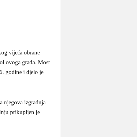
kog vijeća obrane
bol ovoga grada. Most
. godine i djelo je
a njegova izgradnja
dnju prikupljen je