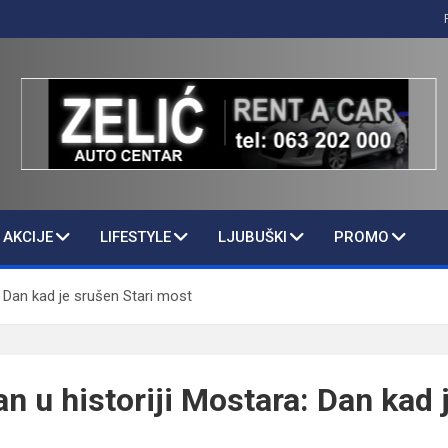
AKCIJE
LIFESTYLE
LJUBUŠKI
PROMO
a: Dan kad je srušen Stari most
an u historiji Mostara: Dan kad 