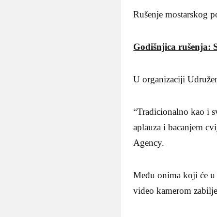
Rušenje mostarskog p
Godišnjica rušenja: 
U organizaciji Udružen
“Tradicionalno kao i 
aplauza i bacanjem cvi
Agency.
Među onima koji će u 1
video kamerom zabilje