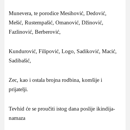
Munevera, te porodice Mesihović, Dedović,
Mešić, Rustempašić, Omanović, Džinović,
Fazlinović, Berberović,
Kundurović, Filipović, Logo, Sadiković, Macić,
Sadibašić,
Zec, kao i ostala brojna rodbina, komšije i
prijatelji.
Tevhid će se proučiti istog dana poslije ikindija-
namaza