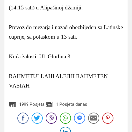
(14.15 sati) u Alipašinoj džamiji.
Prevoz do mezarja i nazad obezbijeđen sa Latinske
ćuprije, sa polaskom u 13 sati.
Kuća žalosti: Ul. Glođina 3.
RAHMETULLAHI ALEJHI RAHMETEN
VASIAH
1999 Posjeta
1 Posjeta danas