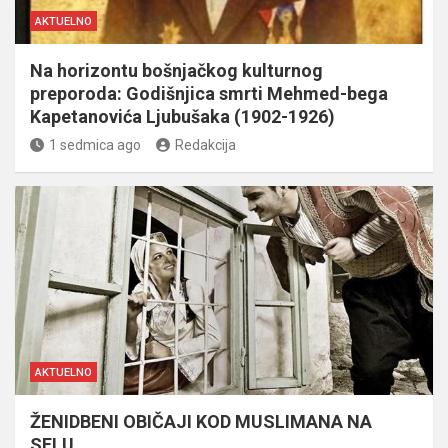
AKTUELNO
Na horizontu bošnjačkog kulturnog
preporoda: Godišnjica smrti Mehmed-bega
Kapetanovića Ljubušaka (1902-1926)
1 sedmica ago
Redakcija
AKTUELNO
ŽENIDBENI OBIČAJI KOD MUSLIMANA NA
SELU