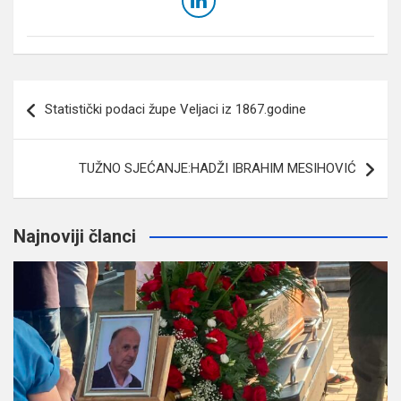
Navigacija
Statistički podaci župe Veljaci iz 1867.godine
članaka
TUŽNO SJEĆANJE:HADŽI IBRAHIM MESIHOVIĆ
Najnoviji članci