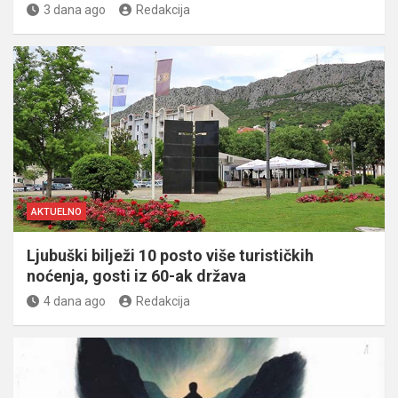
3 dana ago
Redakcija
AKTUELNO
Ljubuški bilježi 10 posto više turističkih
noćenja, gosti iz 60-ak država
4 dana ago
Redakcija