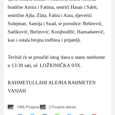
bratične Amira i Fatima, sestrići Hasan i Sabit,
sestrične Ajša, Zlata, Fahra i Azra, djeverići
Sulejman, Samija i Suad, te porodice: Beširović,
Sadiković, Bećirović, Konjhodžić, Haznadarević,
kao i ostala brojna rodbina i prijatelji.
Tevhid će se proučiti istog dana u stanu merhume
u 13:30 sati, ul. LOŽIONIČKA 9/IX.
RAHMETULLAHI ALEJHA RAHMETEN
VASIAH
1906 Posjeta
2 Posjeta danas