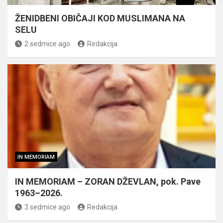
ŽENIDBENI OBIČAJI KOD MUSLIMANA NA
SELU
2 sedmice ago
Redakcija
IN MEMORIAM
IN MEMORIAM – ZORAN DŽEVLAN, pok. Pave
1963–2026.
3 sedmice ago
Redakcija