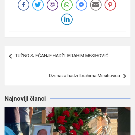
Navigacija
TUŽNO SJEĆANJE:HADŽI IBRAHIM MESIHOVIĆ
članaka
Dzenaza hadzi Ibrahima Mesihovica
Najnoviji članci