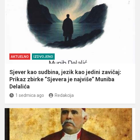
AKTUELNO
IZDVOJENO
Sjever kao sudbina, jezik kao jedini zavičaj:
Prikaz zbirke “Sjevera je najviše” Muniba
Delalića
1 sedmica ago
Redakcija