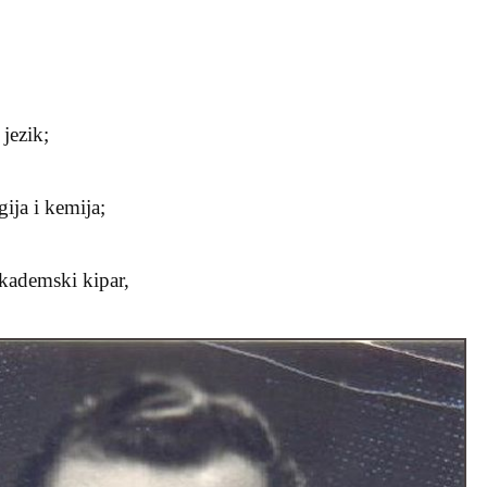
 jezik;
ija i kemija;
kademski kipar,