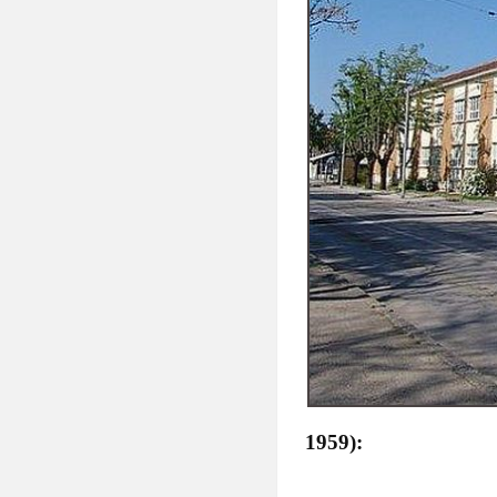
1959):