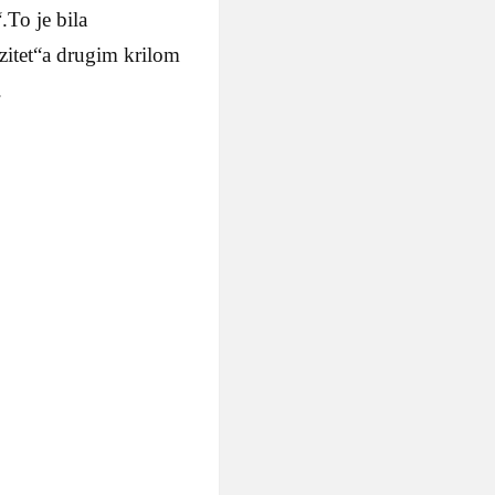
To je bila
zitet“a drugim krilom
.