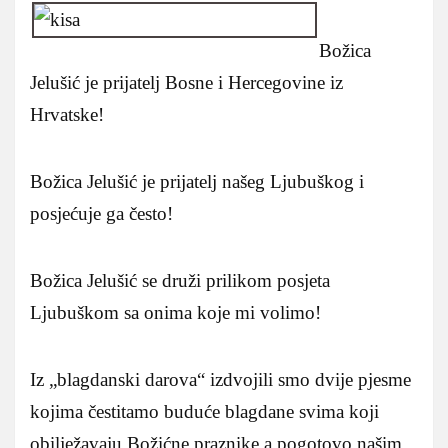
Božica
Jelušić je prijatelj Bosne i Hercegovine iz
Hrvatske!
Božica Jelušić je prijatelj našeg Ljubuškog i
posjećuje ga često!
Božica Jelušić se druži prilikom posjeta
Ljubuškom sa onima koje mi volimo!
Iz „blagdanski darova“ izdvojili smo dvije pjesme
kojima čestitamo buduće blagdane svima koji
obilježavaju Božićne praznike a pogotovo našim