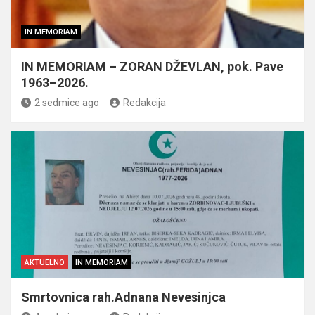
IN MEMORIAM
IN MEMORIAM – ZORAN DŽEVLAN, pok. Pave
1963–2026.
2 sedmice ago
Redakcija
AKTUELNO
IN MEMORIAM
Smrtovnica rah.Adnana Nevesinjca