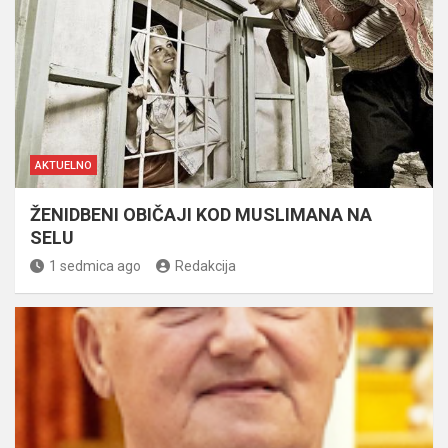
AKTUELNO
ŽENIDBENI OBIČAJI KOD MUSLIMANA NA
SELU
1 sedmica ago
Redakcija