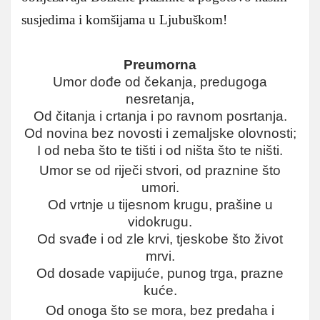
susjedima i komšijama u Ljubuškom!
Preumorna
Umor dođe od čekanja, predugoga
nesretanja,
Od čitanja i crtanja i po ravnom posrtanja.
Od novina bez novosti i zemaljske olovnosti;
I od neba što te tišti i od ništa što te ništi.
Umor se od riječi stvori, od praznine što
umori.
Od vrtnje u tijesnom krugu, prašine u
vidokrugu.
Od svađe i od zle krvi, tjeskobe što život
mrvi.
Od dosade vapijuće, punog trga, prazne
kuće.
Od onoga što se mora, bez predaha i