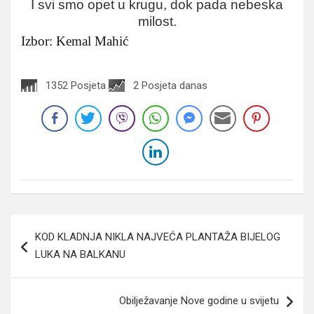
I svi smo opet u krugu, dok pada nebeska
milost.
Izbor: Kemal Mahić
1352 Posjeta
2 Posjeta danas
Navigacija
KOD KLADNJA NIKLA NAJVEĆA PLANTAŽA BIJELOG
članaka
LUKA NA BALKANU
Obilježavanje Nove godine u svijetu