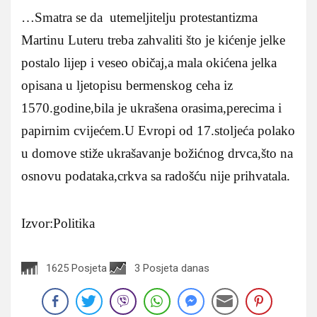
…Smatra se da utemeljitelju protestantizma
Martinu Luteru treba zahvaliti što je kićenje jelke
postalo lijep i veseo običaj,a mala okićena jelka
opisana u ljetopisu bermenskog ceha iz
1570.godine,bila je ukrašena orasima,perecima i
papirnim cvijećem.U Evropi od 17.stoljeća polako
u domove stiže ukrašavanje božićnog drvca,što na
osnovu podataka,crkva sa radošću nije prihvatala.
Izvor:Politika
1625 Posjeta
3 Posjeta danas