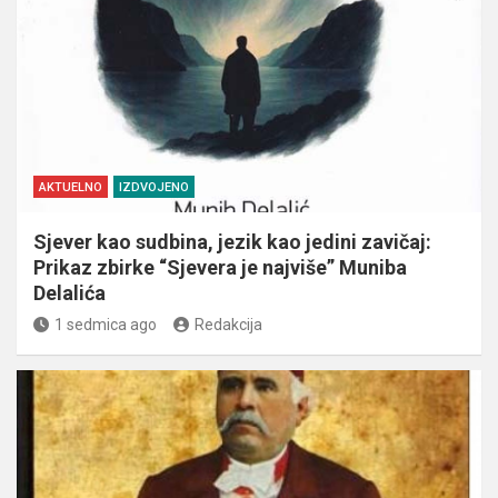
AKTUELNO
IZDVOJENO
Sjever kao sudbina, jezik kao jedini zavičaj:
Prikaz zbirke “Sjevera je najviše” Muniba
Delalića
1 sedmica ago
Redakcija