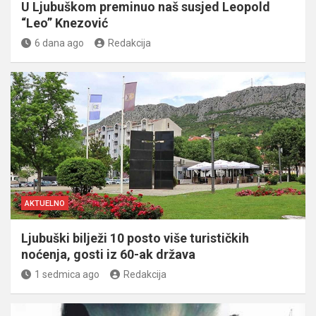
U Ljubuškom preminuo naš susjed Leopold
“Leo” Knezović
6 dana ago
Redakcija
AKTUELNO
Ljubuški bilježi 10 posto više turističkih
noćenja, gosti iz 60-ak država
1 sedmica ago
Redakcija