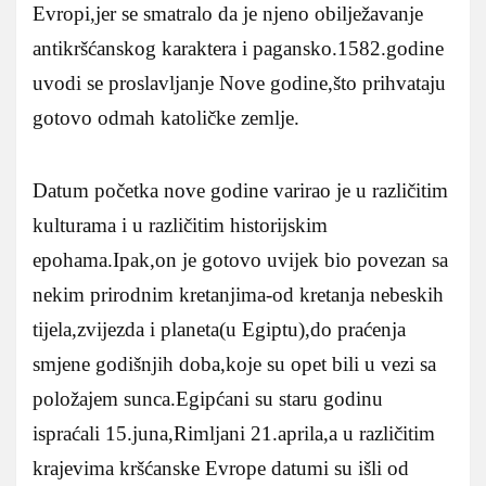
Evropi,jer se smatralo da je njeno obilježavanje
antikršćanskog karaktera i pagansko.1582.godine
uvodi se proslavljanje Nove godine,što prihvataju
gotovo odmah katoličke zemlje.
Datum početka nove godine varirao je u različitim
kulturama i u različitim historijskim
epohama.Ipak,on je gotovo uvijek bio povezan sa
nekim prirodnim kretanjima-od kretanja nebeskih
tijela,zvijezda i planeta(u Egiptu),do praćenja
smjene godišnjih doba,koje su opet bili u vezi sa
položajem sunca.Egipćani su staru godinu
ispraćali 15.juna,Rimljani 21.aprila,a u različitim
krajevima kršćanske Evrope datumi su išli od