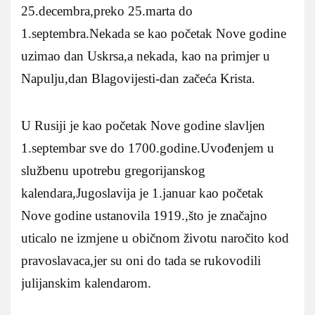
25.decembra,preko 25.marta do
1.septembra.Nekada se kao početak Nove godine
uzimao dan Uskrsa,a nekada, kao na primjer u
Napulju,dan Blagovijesti-dan začeća Krista.
U Rusiji je kao početak Nove godine slavljen
1.septembar sve do 1700.godine.Uvođenjem u
službenu upotrebu gregorijanskog
kalendara,Jugoslavija je 1.januar kao početak
Nove godine ustanovila 1919.,što je značajno
uticalo ne izmjene u običnom životu naročito kod
pravoslavaca,jer su oni do tada se rukovodili
julijanskim kalendarom.