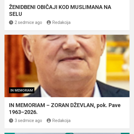
ŽENIDBENI OBIČAJI KOD MUSLIMANA NA
SELU
2 sedmice ago
Redakcija
IN MEMORIAM
IN MEMORIAM – ZORAN DŽEVLAN, pok. Pave
1963–2026.
3 sedmice ago
Redakcija