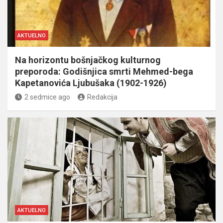
AKTUELNO
Na horizontu bošnjačkog kulturnog
preporoda: Godišnjica smrti Mehmed-bega
Kapetanovića Ljubušaka (1902-1926)
2 sedmice ago
Redakcija
AKTUELNO