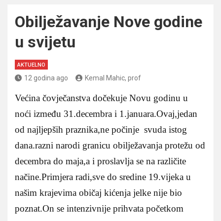
Obilježavanje Nove godine
u svijetu
AKTUELNO
12 godina ago
Kemal Mahic, prof
Većina čovječanstva dočekuje Novu godinu u
noći između 31.decembra i 1.januara.Ovaj,jedan
od najljepših praznika,ne počinje svuda istog
dana.razni narodi granicu obilježavanja protežu od
decembra do maja,a i proslavlja se na različite
načine.Primjera radi,sve do sredine 19.vijeka u
našim krajevima običaj kićenja jelke nije bio
poznat.On se intenzivnije prihvata početkom