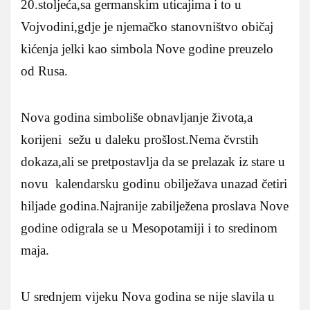
20.stoljeća,sa germanskim uticajima i to u
Vojvodini,gdje je njemačko stanovništvo običaj
kićenja jelki kao simbola Nove godine preuzelo
od Rusa.
Nova godina simboliše obnavljanje života,a
korijeni sežu u daleku prošlost.Nema čvrstih
dokaza,ali se pretpostavlja da se prelazak iz stare u
novu kalendarsku godinu obilježava unazad četiri
hiljade godina.Najranije zabilježena proslava Nove
godine odigrala se u Mesopotamiji i to sredinom
maja.
U srednjem vijeku Nova godina se nije slavila u