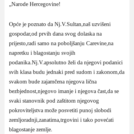
„Narode Hercegovine!
Opće je poznato da Nj.V.Sultan,naš uzvišeni
gospodar,od prvih dana svog dolaska na
prijesto,radi samo na poboljšanju Carevine,na
napretku i blagostanju svojih
podanika.Nj.V.apsolutno želi da njegovi podanici
svih klasa budu jednaki pred sudom i zakonom,da
svakom bude zajamčena njegova lična
bezbjednost,njegovo imanje i njegova čast,da se
svaki stanovnik pod zaštitom njegovog
pokroviteljstva može posvetiti punoj slobodi
zemljoradnji,zanatima,trgovini i tako povećati
blagostanje zemlje.