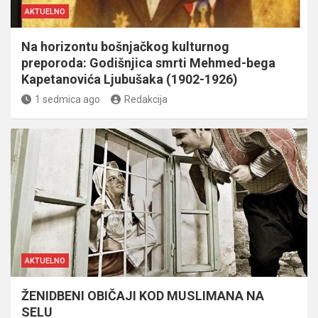
AKTUELNO
Na horizontu bošnjačkog kulturnog
preporoda: Godišnjica smrti Mehmed-bega
Kapetanovića Ljubušaka (1902-1926)
1 sedmica ago
Redakcija
AKTUELNO
ŽENIDBENI OBIČAJI KOD MUSLIMANA NA
SELU