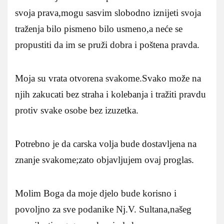
svoja prava,mogu sasvim slobodno iznijeti svoja
traženja bilo pismeno bilo usmeno,a neće se
propustiti da im se pruži dobra i poštena pravda.
Moja su vrata otvorena svakome.Svako može na
njih zakucati bez straha i kolebanja i tražiti pravdu
protiv svake osobe bez izuzetka.
Potrebno je da carska volja bude dostavljena na
znanje svakome;zato objavljujem ovaj proglas.
Molim Boga da moje djelo bude korisno i
povoljno za sve podanike Nj.V. Sultana,našeg