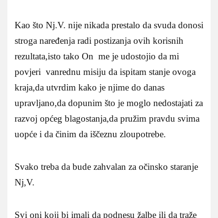
Kao što Nj.V. nije nikada prestalo da svuda donosi
stroga naređenja radi postizanja ovih korisnih
rezultata,isto tako On me je udostojio da mi
povjeri vanrednu misiju da ispitam stanje ovoga
kraja,da utvrdim kako je njime do danas
upravljano,da dopunim što je moglo nedostajati za
razvoj općeg blagostanja,da pružim pravdu svima
uopće i da činim da iščeznu zloupotrebe.
Svako treba da bude zahvalan za očinsko staranje
Nj,V.
Svi oni koji bi imali da podnesu žalbe ili da traže