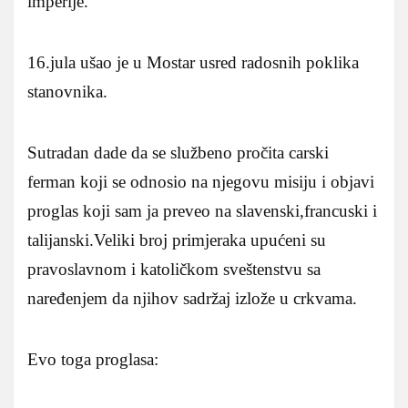
imperije.
16.jula ušao je u Mostar usred radosnih poklika
stanovnika.
Sutradan dade da se službeno pročita carski
ferman koji se odnosio na njegovu misiju i objavi
proglas koji sam ja preveo na slavenski,francuski i
talijanski.Veliki broj primjeraka upućeni su
pravoslavnom i katoličkom sveštenstvu sa
naređenjem da njihov sadržaj izlože u crkvama.
Evo toga proglasa: