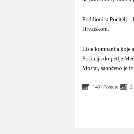
Poddionica Počitelj –
Hrvatskom.
Liste kompanija koje s
Počitelja do petlje Me
Mostar, saopćeno je iz
1401 Posjeta
2