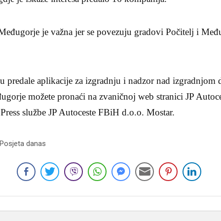
 Međugorje je važna jer se povezuju gradovi Počitelj i Međ
u predale aplikacije za izgradnju i nadzor nad izgradnjom 
đugorje možete pronaći na zvaničnoj web stranici JP Autoc
 Press službe JP Autoceste FBiH d.o.o. Mostar.
 Posjeta danas