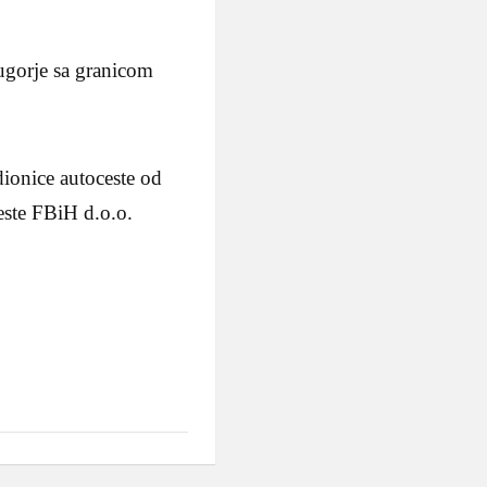
ugorje sa granicom
dionice autoceste od
este FBiH d.o.o.