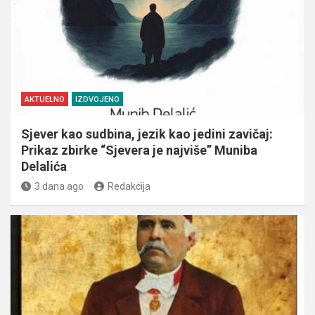
AKTUELNO
IZDVOJENO
Sjever kao sudbina, jezik kao jedini zavičaj:
Prikaz zbirke “Sjevera je najviše” Muniba
Delalića
3 dana ago
Redakcija