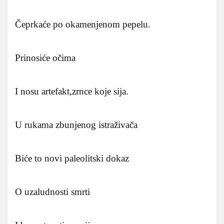
Čeprkaće po okamenjenom pepelu.
Prinosiće očima
I nosu artefakt,zrnce koje sija.
U rukama zbunjenog istraživača
Biće to novi paleolitski dokaz
O uzaludnosti smrti