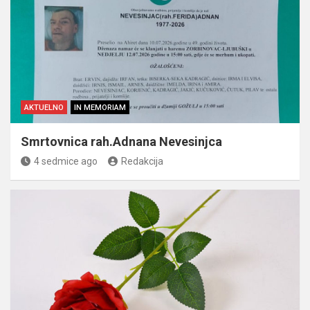
AKTUELNO
IN MEMORIAM
Smrtovnica rah.Adnana Nevesinjca
4 sedmice ago
Redakcija