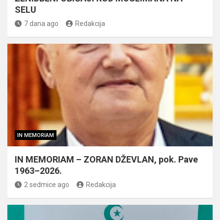
SELU
7 dana ago
Redakcija
IN MEMORIAM
IN MEMORIAM – ZORAN DŽEVLAN, pok. Pave
1963–2026.
2 sedmice ago
Redakcija