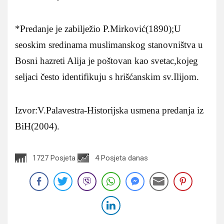
*Predanje je zabilježio P.Mirković(1890);U
seoskim sredinama muslimanskog stanovništva u
Bosni hazreti Alija je poštovan kao svetac,kojeg
seljaci često identifikuju s hrišćanskim sv.Ilijom.
Izvor:V.Palavestra-Historijska usmena predanja iz
BiH(2004).
1727 Posjeta
4 Posjeta danas