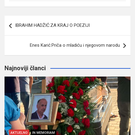
Navigacija
IBRAHIM HADŽIĆ:ZA KRAJ O POEZIJI
članaka
Enes Karić:Priča o mladiću i njegovom narodu
Najnoviji članci
AKTUELNO
IN MEMORIAM