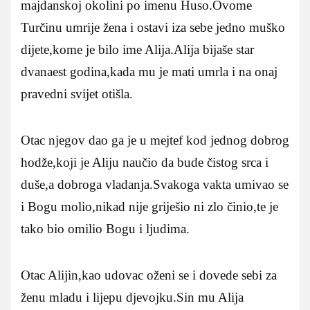
majdanskoj okolini po imenu Huso.Ovome
Turčinu umrije žena i ostavi iza sebe jedno muško
dijete,kome je bilo ime Alija.Alija bijaše star
dvanaest godina,kada mu je mati umrla i na onaj
pravedni svijet otišla.
Otac njegov dao ga je u mejtef kod jednog dobrog
hodže,koji je Aliju naučio da bude čistog srca i
duše,a dobroga vladanja.Svakoga vakta umivao se
i Bogu molio,nikad nije griješio ni zlo činio,te je
tako bio omilio Bogu i ljudima.
Otac Alijin,kao udovac oženi se i dovede sebi za
ženu mladu i lijepu djevojku.Sin mu Alija