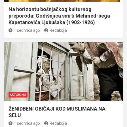
Na horizontu bošnjačkog kulturnog
preporoda: Godišnjica smrti Mehmed-bega
Kapetanovića Ljubušaka (1902-1926)
1 sedmica ago
Redakcija
AKTUELNO
ŽENIDBENI OBIČAJI KOD MUSLIMANA NA
SELU
1 sedmica ago
Redakcija