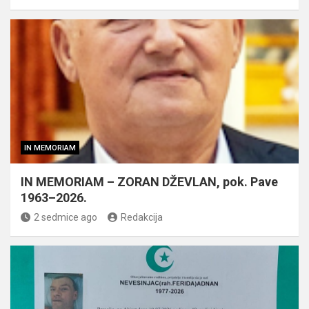
IN MEMORIAM
IN MEMORIAM – ZORAN DŽEVLAN, pok. Pave
1963–2026.
2 sedmice ago
Redakcija