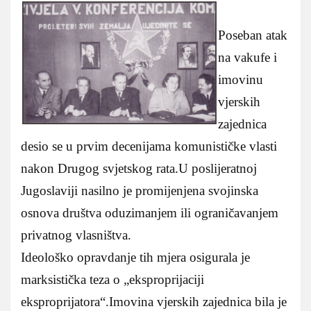
Poseban atak
na vakufe i
imovinu
vjerskih
zajednica
desio se u prvim decenijama komunističke vlasti
nakon Drugog svjetskog rata.U poslijeratnoj
Jugoslaviji nasilno je promijenjena svojinska
osnova društva oduzimanjem ili ograničavanjem
privatnog vlasništva.
Ideološko opravdanje tih mjera osigurala je
marksistička teza o „eksproprijaciji
eksproprijatora“.Imovina vjerskih zajednica bila je