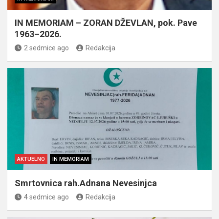
IN MEMORIAM – ZORAN DŽEVLAN, pok. Pave
1963–2026.
2 sedmice ago
Redakcija
AKTUELNO
IN MEMORIAM
Smrtovnica rah.Adnana Nevesinjca
4 sedmice ago
Redakcija