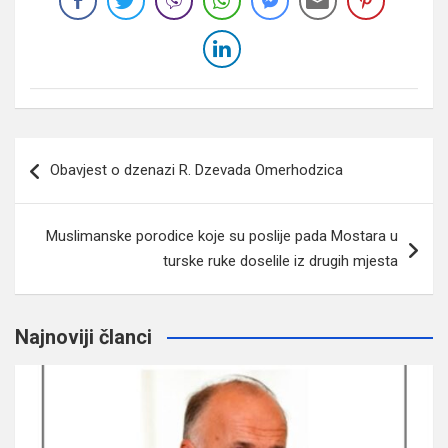
Navigacija
Obavjest o dzenazi R. Dzevada Omerhodzica
članaka
Muslimanske porodice koje su poslije pada Mostara u
turske ruke doselile iz drugih mjesta
Najnoviji članci