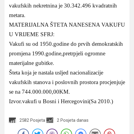
vakufskih nekretnina je 30.342.496 kvadratnih
metara.
MATERIJALNA ŠTETA NANESENA VAKUFU
U VRIJEME SFRJ:
Vakufi su od 1950.godine do prvih demokratskih
promjena 1990.godine,pretrpjeli ogromne
materijalne gubitke.
Šteta koja je nastala usljed nacionalizacije
vakufskih stanova i poslovnih prostora procjenjuje
se na 744.000.000,00KM.
Izvor.vakufi u Bosni i Hercegovini(Sa 2010.)
2582 Posjeta
2 Posjeta danas