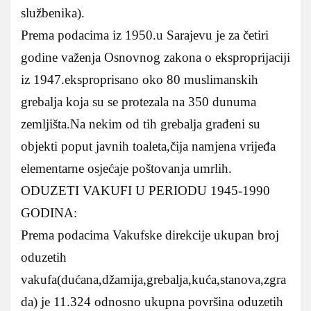
službenika).
Prema podacima iz 1950.u Sarajevu je za četiri
godine važenja Osnovnog zakona o eksproprijaciji
iz 1947.eksproprisano oko 80 muslimanskih
grebalja koja su se protezala na 350 dunuma
zemljišta.Na nekim od tih grebalja građeni su
objekti poput javnih toaleta,čija namjena vrijeđa
elementarne osjećaje poštovanja umrlih.
ODUZETI VAKUFI U PERIODU 1945-1990
GODINA:
Prema podacima Vakufske direkcije ukupan broj
oduzetih
vakufa(dućana,džamija,grebalja,kuća,stanova,zgra
da) je 11.324 odnosno ukupna površina oduzetih