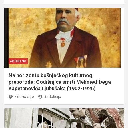
AKTUELNO
Na horizontu bošnjačkog kulturnog
preporoda: Godišnjica smrti Mehmed-bega
Kapetanovića Ljubušaka (1902-1926)
7 dana ago
Redakcija