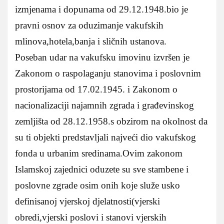
izmjenama i dopunama od 29.12.1948.bio je
pravni osnov za oduzimanje vakufskih
mlinova,hotela,banja i sličnih ustanova.
Poseban udar na vakufsku imovinu izvršen je
Zakonom o raspolaganju stanovima i poslovnim
prostorijama od 17.02.1945. i Zakonom o
nacionalizaciji najamnih zgrada i građevinskog
zemljišta od 28.12.1958.s obzirom na okolnost da
su ti objekti predstavljali najveći dio vakufskog
fonda u urbanim sredinama.Ovim zakonom
Islamskoj zajednici oduzete su sve stambene i
poslovne zgrade osim onih koje služe usko
definisanoj vjerskoj djelatnosti(vjerski
obredi,vjerski poslovi i stanovi vjerskih