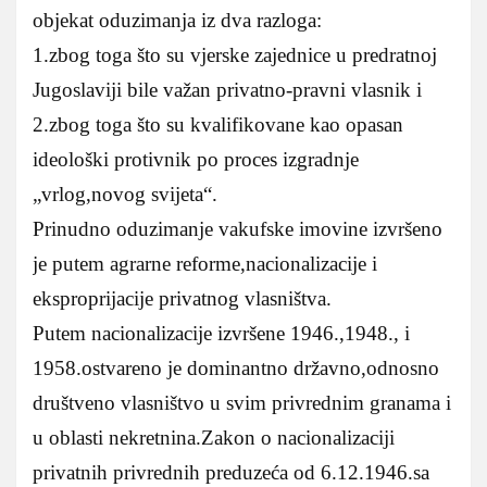
objekat oduzimanja iz dva razloga:
1.zbog toga što su vjerske zajednice u predratnoj
Jugoslaviji bile važan privatno-pravni vlasnik i
2.zbog toga što su kvalifikovane kao opasan
ideološki protivnik po proces izgradnje
„vrlog,novog svijeta“.
Prinudno oduzimanje vakufske imovine izvršeno
je putem agrarne reforme,nacionalizacije i
eksproprijacije privatnog vlasništva.
Putem nacionalizacije izvršene 1946.,1948., i
1958.ostvareno je dominantno državno,odnosno
društveno vlasništvo u svim privrednim granama i
u oblasti nekretnina.Zakon o nacionalizaciji
privatnih privrednih preduzeća od 6.12.1946.sa