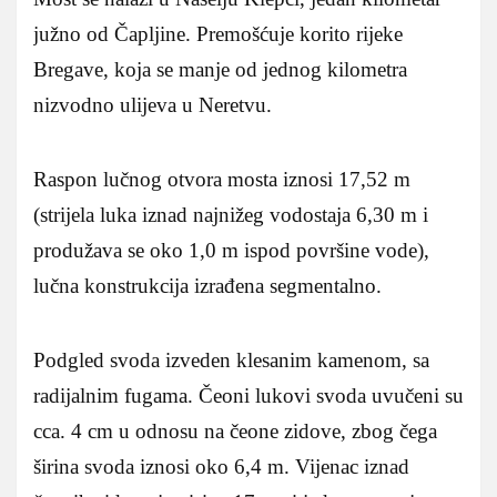
južno od Čapljine. Premošćuje korito rijeke
Bregave, koja se manje od jednog kilometra
nizvodno ulijeva u Neretvu.
Raspon lučnog otvora mosta iznosi 17,52 m
(strijela luka iznad najnižeg vodostaja 6,30 m i
produžava se oko 1,0 m ispod površine vode),
lučna konstrukcija izrađena segmentalno.
Podgled svoda izveden klesanim kamenom, sa
radijalnim fugama. Čeoni lukovi svoda uvučeni su
cca. 4 cm u odnosu na čeone zidove, zbog čega
širina svoda iznosi oko 6,4 m. Vijenac iznad