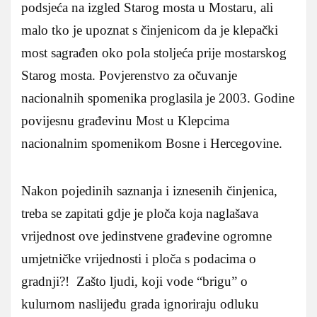
podsjeća na izgled Starog mosta u Mostaru, ali
malo tko je upoznat s činjenicom da je klepački
most sagrađen oko pola stoljeća prije mostarskog
Starog mosta. Povjerenstvo za očuvanje
nacionalnih spomenika proglasila je 2003. Godine
povijesnu građevinu Most u Klepcima
nacionalnim spomenikom Bosne i Hercegovine.
Nakon pojedinih saznanja i iznesenih činjenica,
treba se zapitati gdje je ploča koja naglašava
vrijednost ove jedinstvene građevine ogromne
umjetničke vrijednosti i ploča s podacima o
gradnji?! Zašto ljudi, koji vode “brigu” o
kulurnom naslijeđu grada ignoriraju odluku