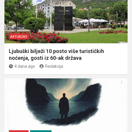
AKTUELNO
Ljubuški bilježi 10 posto više turističkih
noćenja, gosti iz 60-ak država
4 dana ago
Redakcija