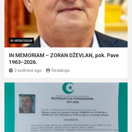
IN MEMORIAM
IN MEMORIAM – ZORAN DŽEVLAN, pok. Pave
1963–2026.
2 sedmice ago
Redakcija