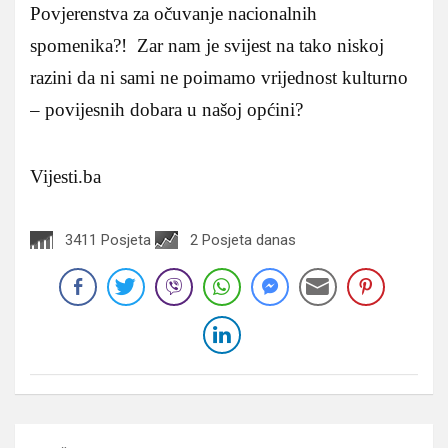
Povjerenstva za očuvanje nacionalnih
spomenika?! Zar nam je svijest na tako niskoj
razini da ni sami ne poimamo vrijednost kulturno
– povijesnih dobara u našoj općini?
Vijesti.ba
3411 Posjeta
2 Posjeta danas
Navigacija