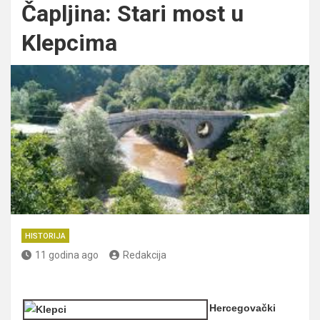
Čapljina: Stari most u
Klepcima
HISTORIJA
11 godina ago
Redakcija
Hercegovački