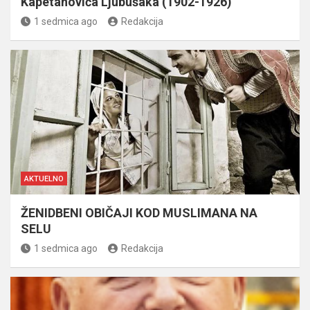
Kapetanovića Ljubušaka (1902-1926)
1 sedmica ago
Redakcija
AKTUELNO
ŽENIDBENI OBIČAJI KOD MUSLIMANA NA
SELU
1 sedmica ago
Redakcija