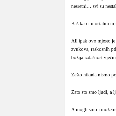
nesretni… svi su nestal
Baš kao i u ostalim mje
Ali ipak ovo mjesto je
zvukova, raskošnih pti
božija izdašnost vječni
Zašto nikada nismo pos
Zato što smo ljudi, a l
A mogli smo i možem