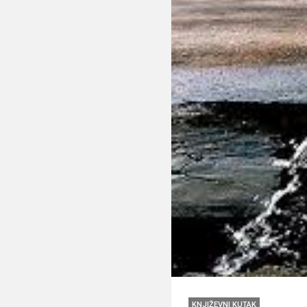
KNJIŽEVNI KUTAK