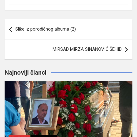
Navigacija
Slike iz porodičnog albuma (2)
članaka
MIRSAD MIRZA SINANOVIĆ:ŠEHID
Najnoviji članci