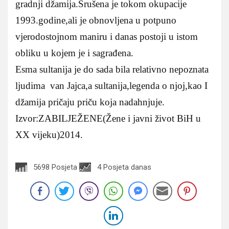
gradnji džamija.Srušena je tokom okupacije
1993.godine,ali je obnovljena u potpuno
vjerodostojnom maniru i danas postoji u istom
obliku u kojem je i sagrađena.
Esma sultanija je do sada bila relativno nepoznata
ljudima van Jajca,a sultanija,legenda o njoj,kao I
džamija pričaju priču koja nadahnjuje.
Izvor:ZABILJEŽENE(Žene i javni život BiH u
XX vijeku)2014.
5698 Posjeta
4 Posjeta danas