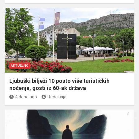
AKTUELNO
Ljubuški bilježi 10 posto više turističkih
noćenja, gosti iz 60-ak država
4 dana ago
Redakcija