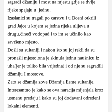
sagradi džamiju i most na mjestu gdje se dvije
rijeke spajaju u jednu.
Izaslanici su tragali po carstvu i u Bosni otkrili
grad Jajce u kojem se jedna rijeka ulijeva u
drugu,čineći vodopad i to im se učinilo kao
savršeno mjesto.
Došli su sultaniji i nakon što su joj rekli da su
pronašli mjesto,ona je skinula jednu naušnicu iz
uha(jer je toliko bila vrijedna) i od nje su sagradili
džamiju I mostove.
Zato se džamija zove Džamija Esme sultanije.
Interesantno je kako se ova naracija mijenjala kroz
usmenu predaju i kako su joj dodavani određeni
lokalni elementi.