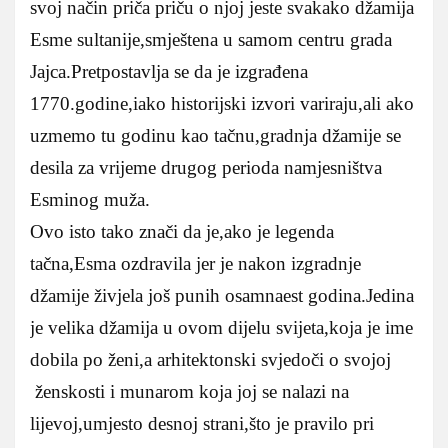
svoj način priča priču o njoj jeste svakako džamija
Esme sultanije,smještena u samom centru grada
Jajca.Pretpostavlja se da je izgrađena
1770.godine,iako historijski izvori variraju,ali ako
uzmemo tu godinu kao tačnu,gradnja džamije se
desila za vrijeme drugog perioda namjesništva
Esminog muža.
Ovo isto tako znači da je,ako je legenda
tačna,Esma ozdravila jer je nakon izgradnje
džamije živjela još punih osamnaest godina.Jedina
je velika džamija u ovom dijelu svijeta,koja je ime
dobila po ženi,a arhitektonski svjedoči o svojoj
ženskosti i munarom koja joj se nalazi na
lijevoj,umjesto desnoj strani,što je pravilo pri