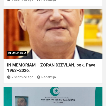
IN MEMORIAM
IN MEMORIAM – ZORAN DŽEVLAN, pok. Pave
1963–2026.
2 sedmice ago
Redakcija