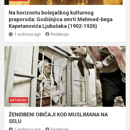
Na horizontu bošnjačkog kulturnog
preporoda: Godišnjica smrti Mehmed-bega
Kapetanovića Ljubušaka (1902-1926)
1 sedmica ago
Redakcija
AKTUELNO
ŽENIDBENI OBIČAJI KOD MUSLIMANA NA
SELU
1 sedmica ago
Redakcija