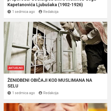
Kapetanovića Ljubušaka (1902-1926)
1 sedmica ago
Redakcija
AKTUELNO
ŽENIDBENI OBIČAJI KOD MUSLIMANA NA
SELU
1 sedmica ago
Redakcija