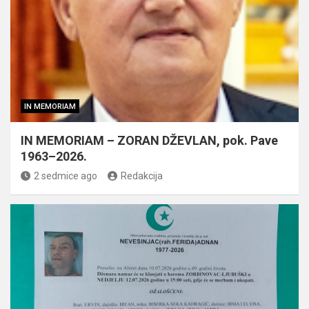
IN MEMORIAM
IN MEMORIAM – ZORAN DŽEVLAN, pok. Pave
1963–2026.
2 sedmice ago
Redakcija