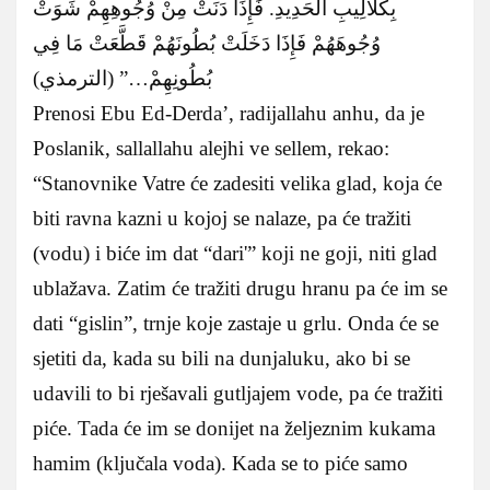
بِكَلَالِيبِ الْحَدِيدِ. فَإِذَا دَنَتْ مِنْ وُجُوهِهِمْ شَوَتْ
وُجُوهَهُمْ فَإِذَا دَخَلَتْ بُطُونَهُمْ قَطَّعَتْ مَا فِي
بُطُونِهِمْ…” (الترمذي)
Prenosi Ebu Ed-Derda’, radijallahu anhu, da je
Poslanik, sallallahu alejhi ve sellem, rekao:
“Stanovnike Vatre će zadesiti velika glad, koja će
biti ravna kazni u kojoj se nalaze, pa će tražiti
(vodu) i biće im dat “dari'” koji ne goji, niti glad
ublažava. Zatim će tražiti drugu hranu pa će im se
dati “gislin”, trnje koje zastaje u grlu. Onda će se
sjetiti da, kada su bili na dunjaluku, ako bi se
udavili to bi rješavali gutljajem vode, pa će tražiti
piće. Tada će im se donijet na željeznim kukama
hamim (ključala voda). Kada se to piće samo