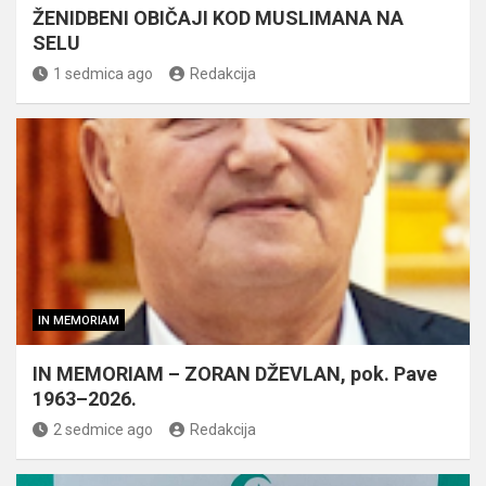
ŽENIDBENI OBIČAJI KOD MUSLIMANA NA
SELU
1 sedmica ago
Redakcija
IN MEMORIAM
IN MEMORIAM – ZORAN DŽEVLAN, pok. Pave
1963–2026.
2 sedmice ago
Redakcija