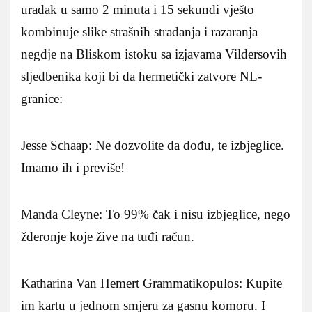
uradak u samo 2 minuta i 15 sekundi vješto
kombinuje slike strašnih stradanja i razaranja
negdje na Bliskom istoku sa izjavama Vildersovih
sljedbenika koji bi da hermetički zatvore NL-
granice:
Jesse Schaap: Ne dozvolite da dođu, te izbjeglice.
Imamo ih i previše!
Manda Cleyne: To 99% čak i nisu izbjeglice, nego
žderonje koje žive na tuđi račun.
Katharina Van Hemert Grammatikopulos: Kupite
im kartu u jednom smjeru za gasnu komoru. I