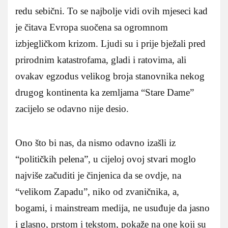
redu sebični. To se najbolje vidi ovih mjeseci kad
je čitava Evropa suočena sa ogromnom
izbjegličkom krizom. Ljudi su i prije bježali pred
prirodnim katastrofama, gladi i ratovima, ali
ovakav egzodus velikog broja stanovnika nekog
drugog kontinenta ka zemljama “Stare Dame”
zacijelo se odavno nije desio.
Ono što bi nas, da nismo odavno izašli iz
“političkih pelena”, u cijeloj ovoj stvari moglo
najviše začuditi je činjenica da se ovdje, na
“velikom Zapadu”, niko od zvaničnika, a,
bogami, i mainstream medija, ne usuđuje da jasno
i glasno, prstom i tekstom, pokaže na one koji su