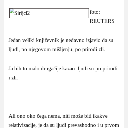
foto:
REUTERS
Jedan veliki književnik je nedavno izjavio da su
ljudi, po njegovom mišljenju, po prirodi zli.
Ja bih to malo drugačije kazao: ljudi su po prirodi
i zli.
Ali ono oko čega nema, niti može biti ikakve
relativizacije, je da su ljudi prevashodno i u prvom