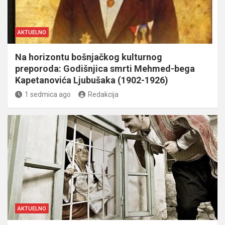
AKTUELNO
Na horizontu bošnjačkog kulturnog
preporoda: Godišnjica smrti Mehmed-bega
Kapetanovića Ljubušaka (1902-1926)
1 sedmica ago
Redakcija
AKTUELNO