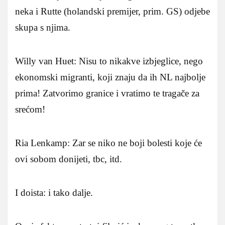
neka i Rutte (holandski premijer, prim. GS) odjebe
skupa s njima.
Willy van Huet: Nisu to nikakve izbjeglice, nego
ekonomski migranti, koji znaju da ih NL najbolje
prima! Zatvorimo granice i vratimo te tragače za
srećom!
Ria Lenkamp: Zar se niko ne boji bolesti koje će
ovi sobom donijeti, tbc, itd.
I doista: i tako dalje.