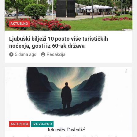
AKTUELNO
Ljubuški bilježi 10 posto više turističkih
noćenja, gosti iz 60-ak država
5 dana ago
Redakcija
AKTUELNO
IZDVOJENO