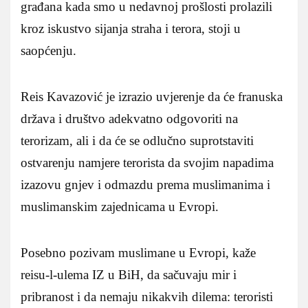
građana kada smo u nedavnoj prošlosti prolazili
kroz iskustvo sijanja straha i terora, stoji u
saopćenju.
Reis Kavazović je izrazio uvjerenje da će franuska
država i društvo adekvatno odgovoriti na
terorizam, ali i da će se odlučno suprotstaviti
ostvarenju namjere terorista da svojim napadima
izazovu gnjev i odmazdu prema muslimanima i
muslimanskim zajednicama u Evropi.
Posebno pozivam muslimane u Evropi, kaže
reisu-l-ulema IZ u BiH, da sačuvaju mir i
pribranost i da nemaju nikakvih dilema: teroristi