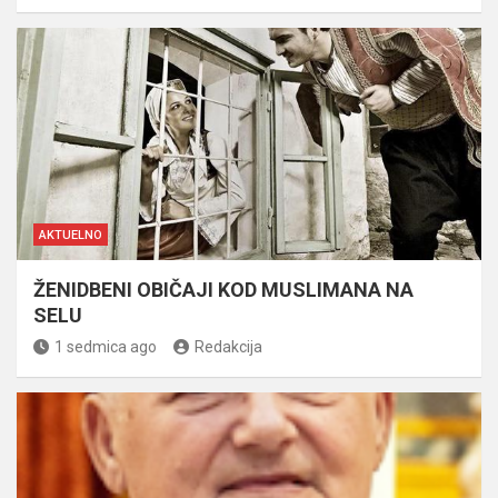
AKTUELNO
ŽENIDBENI OBIČAJI KOD MUSLIMANA NA
SELU
1 sedmica ago
Redakcija