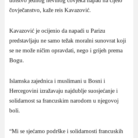
ubistvo jednog nevinog čovjeka napad na cijelo
čovječanstvo, kaže reis Kavazović.
Kavazović je ocijenio da napadi u Parizu
predstavljaju ne samo težak moralni sunovrat koji
se ne može ničim opravdati, nego i grijeh prema
Bogu.
Islamska zajednica i muslimani u Bosni i
Hercegovini izražavaju najdublje suosjećanje i
solidarnost sa francuskim narodom u njegovoj
boli.
“Mi se sjećamo podrške i solidarnosti francuskih