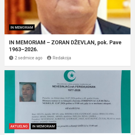
IN MEMORIAM
IN MEMORIAM – ZORAN DŽEVLAN, pok. Pave
1963–2026.
2 sedmice ago
Redakcija
AKTUELNO
IN MEMORIAM