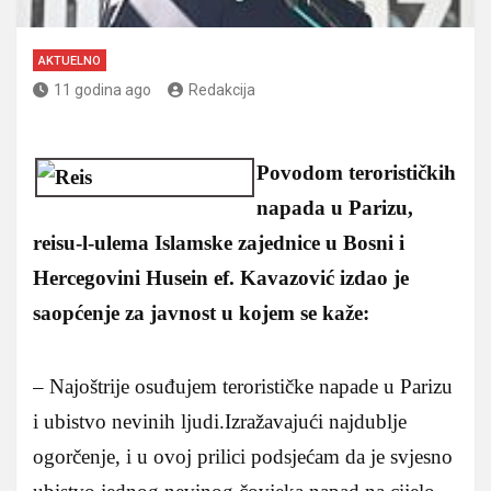
AKTUELNO
11 godina ago
Redakcija
Povodom terorističkih
napada u Parizu,
reisu-l-ulema Islamske zajednice u Bosni i
Hercegovini Husein ef. Kavazović izdao je
saopćenje za javnost u kojem se kaže:
– Najoštrije osuđujem terorističke napade u Parizu
i ubistvo nevinih ljudi.Izražavajući najdublje
ogorčenje, i u ovoj prilici podsjećam da je svjesno