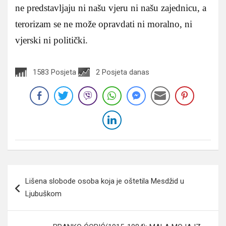
ne predstavljaju ni našu vjeru ni našu zajednicu, a
terorizam se ne može opravdati ni moralno, ni
vjerski ni politički.
1583 Posjeta
2 Posjeta danas
Navigacija
Lišena slobode osoba koja je oštetila Mesdžid u
članaka
Ljubuškom