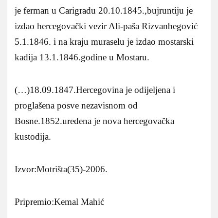
je ferman u Carigradu 20.10.1845.,bujruntiju je
izdao hercegovački vezir Ali-paša Rizvanbegović
5.1.1846. i na kraju muraselu je izdao mostarski
kadija 13.1.1846.godine u Mostaru.
(…)18.09.1847.Hercegovina je odijeljena i
proglašena posve nezavisnom od
Bosne.1852.uređena je nova hercegovačka
kustodija.
Izvor:Motrišta(35)-2006.
Pripremio:Kemal Mahić