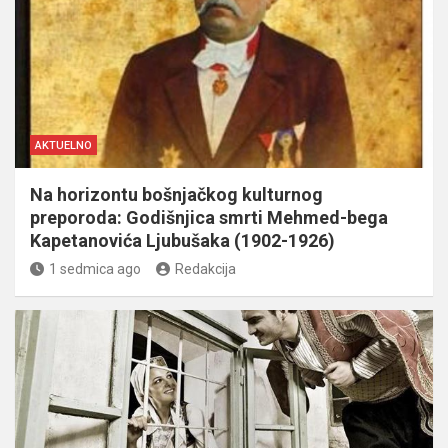
AKTUELNO
Na horizontu bošnjačkog kulturnog
preporoda: Godišnjica smrti Mehmed-bega
Kapetanovića Ljubušaka (1902-1926)
1 sedmica ago
Redakcija