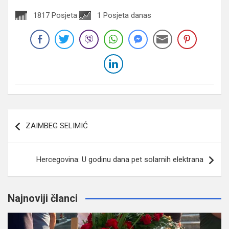
1817 Posjeta
1 Posjeta danas
Navigacija
ZAIMBEG SELIMIĆ
članaka
Hercegovina: U godinu dana pet solarnih elektrana
Najnoviji članci