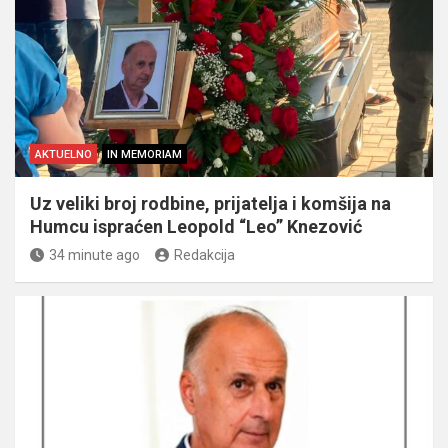
AKTUELNO
IN MEMORIAM
Uz veliki broj rodbine, prijatelja i komšija na
Humcu ispraćen Leopold “Leo” Knezović
34 minute ago
Redakcija