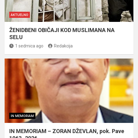
AKTUELNO
ŽENIDBENI OBIČAJI KOD MUSLIMANA NA
SELU
1 sedmica ago
Redakcija
IN MEMORIAM
IN MEMORIAM – ZORAN DŽEVLAN, pok. Pave