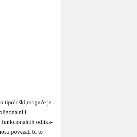
o tipološki,moguće je
oligonalni i
 funkcionalnih odlika-
osti povezali bi to