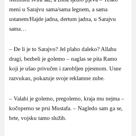
meni u Sarajvu sama/sama legnem, a sama
ustanem/Hajde jadna, dertum jadna, u Sarajvu
sama…
– Đe li je to Sarajvo? Jel plaho daleko? Allahu
dragi, bezbeli je golemo – naglas se pita Ramo
koji je ušao privučen i zarobljen pjesmom. Usne
razvukao, pokazuje svoje reklamne zube.
– Valahi je golemo, pregolemo, kraja mu nejma –
kočoperno se prsi Mustafa. – Nagledo sam ga se,
brte, vojsku tamo služih.