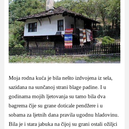
Moja rodna kuća je bila nešto izdvojena iz sela,
sazidana na sunčanoj strani blage padine. I u
godinama mojih ljetovanja su tamo bila dva
bagrema čije su grane doticale pendžere i u
sobama za ljetnih dana pravila ugodnu hladovinu.
Bila je i stara jabuka na čijoj su grani ostali ožiljci