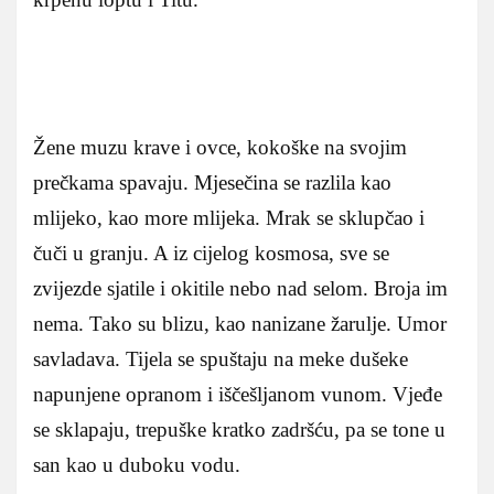
Žene muzu krave i ovce, kokoške na svojim
prečkama spavaju. Mjesečina se razlila kao
mlijeko, kao more mlijeka. Mrak se sklupčao i
čuči u granju. A iz cijelog kosmosa, sve se
zvijezde sjatile i okitile nebo nad selom. Broja im
nema. Tako su blizu, kao nanizane žarulje. Umor
savladava. Tijela se spuštaju na meke dušeke
napunjene opranom i iščešljanom vunom. Vjeđe
se sklapaju, trepuške kratko zadršću, pa se tone u
san kao u duboku vodu.