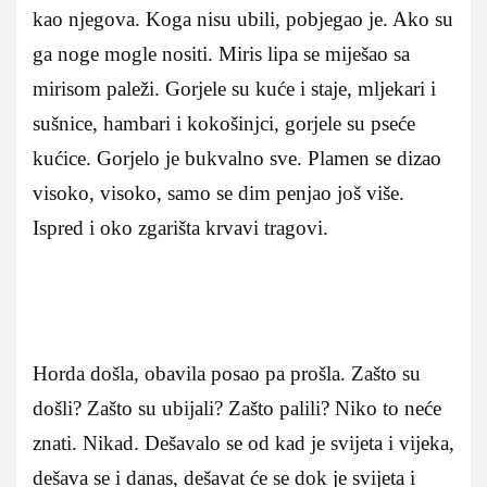
kao njegova. Koga nisu ubili, pobjegao je. Ako su
ga noge mogle nositi. Miris lipa se miješao sa
mirisom paleži. Gorjele su kuće i staje, mljekari i
sušnice, hambari i kokošinjci, gorjele su pseće
kućice. Gorjelo je bukvalno sve. Plamen se dizao
visoko, visoko, samo se dim penjao još više.
Ispred i oko zgarišta krvavi tragovi.
Horda došla, obavila posao pa prošla. Zašto su
došli? Zašto su ubijali? Zašto palili? Niko to neće
znati. Nikad. Dešavalo se od kad je svijeta i vijeka,
dešava se i danas, dešavat će se dok je svijeta i