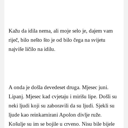
Kažu da idila nema, ali moje selo je, dajem vam
riječ, bilo nešto što je od bilo čega na svijetu
najviše ličilo na idilu.
A onda je došla devedeset druga. Mjesec juni.
Lipanj. Mjesec kad cvjetaju i mirišu lipe. Došli su
neki ljudi koji su zaboravili da su ljudi. Sjekli su
ljude kao reinkarnirani Apolon divlje ruže.
Košulje su im se bojile u crveno. Nisu bile bijele