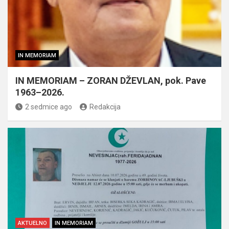
IN MEMORIAM
IN MEMORIAM – ZORAN DŽEVLAN, pok. Pave
1963–2026.
2 sedmice ago
Redakcija
AKTUELNO
IN MEMORIAM