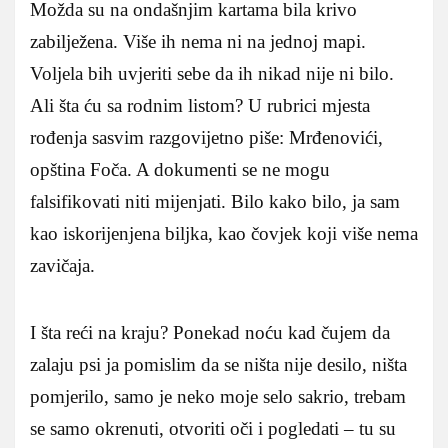
Možda su na ondašnjim kartama bila krivo
zabilježena. Više ih nema ni na jednoj mapi.
Voljela bih uvjeriti sebe da ih nikad nije ni bilo.
Ali šta ću sa rodnim listom? U rubrici mjesta
rođenja sasvim razgovijetno piše: Mrđenovići,
opština Foča. A dokumenti se ne mogu
falsifikovati niti mijenjati. Bilo kako bilo, ja sam
kao iskorijenjena biljka, kao čovjek koji više nema
zavičaja.
I šta reći na kraju? Ponekad noću kad čujem da
zalaju psi ja pomislim da se ništa nije desilo, ništa
pomjerilo, samo je neko moje selo sakrio, trebam
se samo okrenuti, otvoriti oči i pogledati – tu su