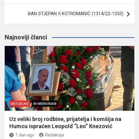
BAN STJEPAN II KOTROMANIĆ (1314/22-1353)
Najnoviji članci
AKTUELNO
IN MEMORIAM
Uz veliki broj rodbine, prijatelja i komšija na
Humcu ispraćen Leopold “Leo” Knezović
1 dan ago
Redakcija