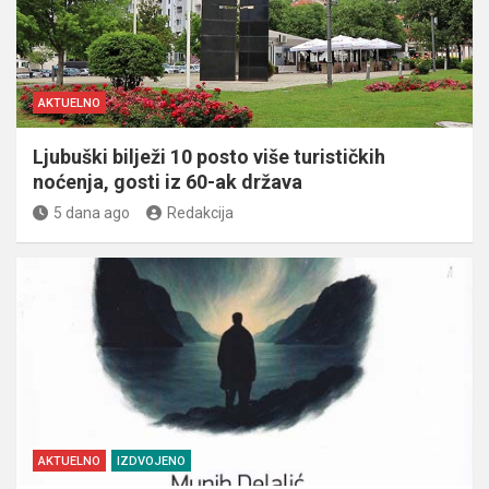
AKTUELNO
Ljubuški bilježi 10 posto više turističkih
noćenja, gosti iz 60-ak država
5 dana ago
Redakcija
AKTUELNO
IZDVOJENO