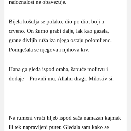
radoznalost ne obavezuje.
Bijela košulja se polako, dio po dio, boji u
crveno. On žurno grabi dalje, lak kao gazela,
grane divljih ruža iza njega ostaju polomljene.
Pomiješala se njegova i njihova krv.
Hana ga gleda ispod oraha, šapuće molitvu i
dodaje – Providi mu, Allahu dragi. Milostiv si.
Na rumeni vrući hljeb ispod sača namazan kajmak
ili tek napravljeni puter. Gledala sam kako se