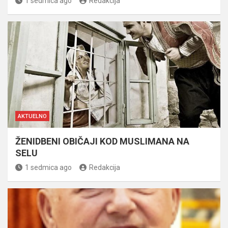
1 sedmica ago
Redakcija
AKTUELNO
ŽENIDBENI OBIČAJI KOD MUSLIMANA NA
SELU
1 sedmica ago
Redakcija