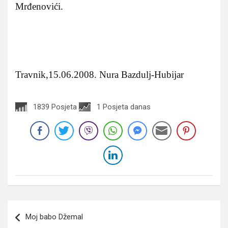
Mrđenovići.
Travnik,15.06.2008. Nura Bazdulj-Hubijar
1839 Posjeta
1 Posjeta danas
Navigacija
Moj babo Džemal
članaka