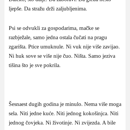
ljepše. Da stražu drži zaljubljenima.
Psi se odvukli za gospodarima, mačke se
razbježale, samo jedna ostala čučati na pragu
zgarišta. Ptice umuknule. Ni vuk nije više zavijao.
Ni huk sove se više nije čuo. Ništa. Samo jeziva
tišina što je sve pokrila.
Šesnaest dugih godina je minulo. Nema više moga
sela. Niti jedne kuće. Niti jednog kokošinjca. Niti
jednog čovjeka. Ni životinje. Ni zvijezda. A bile