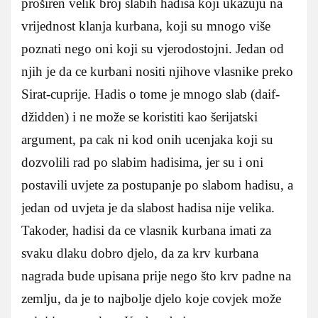
proširen velik broj slabih hadisa koji ukazuju na
vrijednost klanja kurbana, koji su mnogo više
poznati nego oni koji su vjerodostojni. Jedan od
njih je da ce kurbani nositi njihove vlasnike preko
Sirat-cuprije. Hadis o tome je mnogo slab (daif-
džidden) i ne može se koristiti kao šerijatski
argument, pa cak ni kod onih ucenjaka koji su
dozvolili rad po slabim hadisima, jer su i oni
postavili uvjete za postupanje po slabom hadisu, a
jedan od uvjeta je da slabost hadisa nije velika.
Takoder, hadisi da ce vlasnik kurbana imati za
svaku dlaku dobro djelo, da za krv kurbana
nagrada bude upisana prije nego što krv padne na
zemlju, da je to najbolje djelo koje covjek može