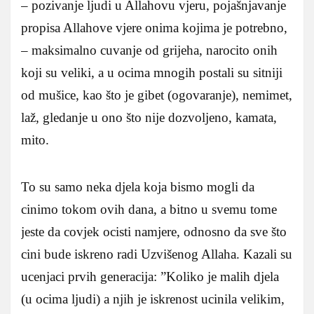
– pozivanje ljudi u Allahovu vjeru, pojašnjavanje
propisa Allahove vjere onima kojima je potrebno,
– maksimalno cuvanje od grijeha, narocito onih
koji su veliki, a u ocima mnogih postali su sitniji
od mušice, kao što je gibet (ogovaranje), nemimet,
laž, gledanje u ono što nije dozvoljeno, kamata,
mito.
To su samo neka djela koja bismo mogli da
cinimo tokom ovih dana, a bitno u svemu tome
jeste da covjek ocisti namjere, odnosno da sve što
cini bude iskreno radi Uzvišenog Allaha. Kazali su
ucenjaci prvih generacija: ”Koliko je malih djela
(u ocima ljudi) a njih je iskrenost ucinila velikim,