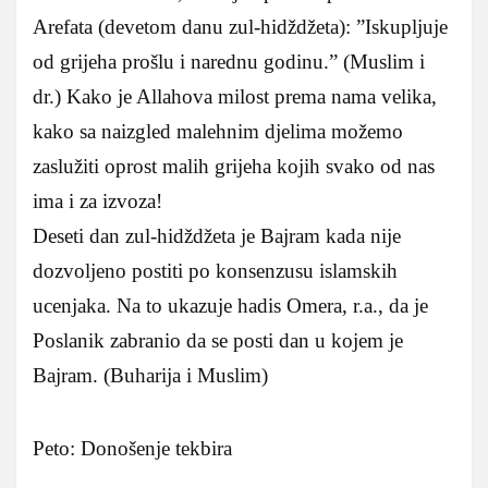
Arefata (devetom danu zul-hidždžeta): ”Iskupljuje
od grijeha prošlu i narednu godinu.” (Muslim i
dr.) Kako je Allahova milost prema nama velika,
kako sa naizgled malehnim djelima možemo
zaslužiti oprost malih grijeha kojih svako od nas
ima i za izvoza!
Deseti dan zul-hidždžeta je Bajram kada nije
dozvoljeno postiti po konsenzusu islamskih
ucenjaka. Na to ukazuje hadis Omera, r.a., da je
Poslanik zabranio da se posti dan u kojem je
Bajram. (Buharija i Muslim)
Peto: Donošenje tekbira