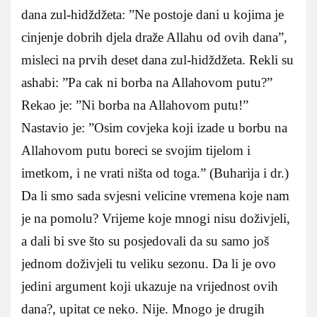
dana zul-hidždžeta: ”Ne postoje dani u kojima je
cinjenje dobrih djela draže Allahu od ovih dana”,
misleci na prvih deset dana zul-hidždžeta. Rekli su
ashabi: ”Pa cak ni borba na Allahovom putu?”
Rekao je: ”Ni borba na Allahovom putu!”
Nastavio je: ”Osim covjeka koji izade u borbu na
Allahovom putu boreci se svojim tijelom i
imetkom, i ne vrati ništa od toga.” (Buharija i dr.)
Da li smo sada svjesni velicine vremena koje nam
je na pomolu? Vrijeme koje mnogi nisu doživjeli,
a dali bi sve što su posjedovali da su samo još
jednom doživjeli tu veliku sezonu. Da li je ovo
jedini argument koji ukazuje na vrijednost ovih
dana?, upitat ce neko. Nije. Mnogo je drugih