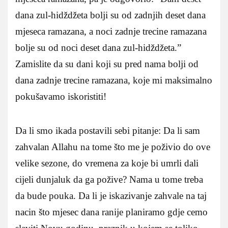
dana zul-hidždžeta bolji su od zadnjih deset dana
mjeseca ramazana, a noci zadnje trecine ramazana
bolje su od noci deset dana zul-hidždžeta.”
Zamislite da su dani koji su pred nama bolji od
dana zadnje trecine ramazana, koje mi maksimalno
pokušavamo iskoristiti!
Da li smo ikada postavili sebi pitanje: Da li sam
zahvalan Allahu na tome što me je poživio do ove
velike sezone, do vremena za koje bi umrli dali
cijeli dunjaluk da ga požive? Nama u tome treba
da bude pouka. Da li je iskazivanje zahvale na taj
nacin što mjesec dana ranije planiramo gdje cemo