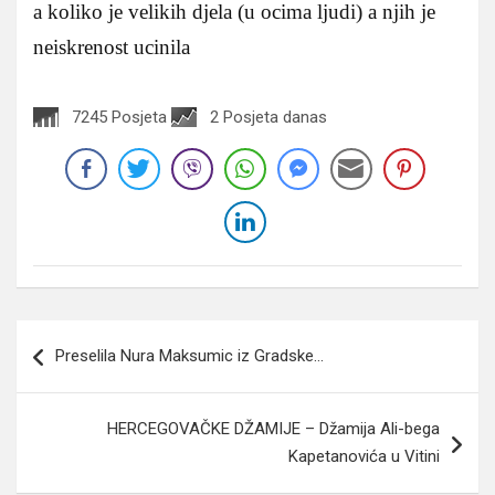
a koliko je velikih djela (u ocima ljudi) a njih je
neiskrenost ucinila
7245 Posjeta
2 Posjeta danas
Navigacija
Preselila Nura Maksumic iz Gradske…
članaka
HERCEGOVAČKE DŽAMIJE – Džamija Ali-bega
Kapetanovića u Vitini