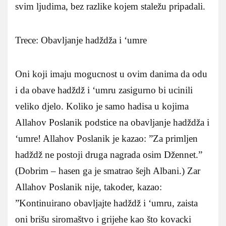
svim ljudima, bez razlike kojem staležu pripadali.
Trece: Obavljanje hadždža i ‘umre
Oni koji imaju mogucnost u ovim danima da odu
i da obave hadždž i ‘umru zasigurno bi ucinili
veliko djelo. Koliko je samo hadisa u kojima
Allahov Poslanik podstice na obavljanje hadždža i
‘umre! Allahov Poslanik je kazao: ”Za primljen
hadždž ne postoji druga nagrada osim Džennet.”
(Dobrim – hasen ga je smatrao šejh Albani.) Zar
Allahov Poslanik nije, takoder, kazao:
”Kontinuirano obavljajte hadždž i ‘umru, zaista
oni brišu siromaštvo i grijehe kao što kovacki