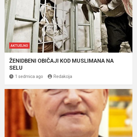
AKTUELNO
ŽENIDBENI OBIČAJI KOD MUSLIMANA NA
SELU
1 sedmica ago
Redakcija