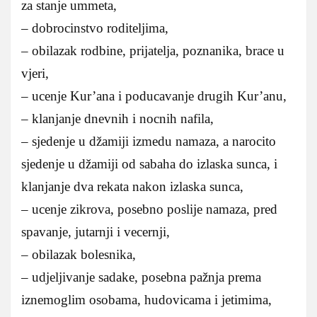
za stanje ummeta,
– dobrocinstvo roditeljima,
– obilazak rodbine, prijatelja, poznanika, brace u
vjeri,
– ucenje Kur’ana i poducavanje drugih Kur’anu,
– klanjanje dnevnih i nocnih nafila,
– sjedenje u džamiji izmedu namaza, a narocito
sjedenje u džamiji od sabaha do izlaska sunca, i
klanjanje dva rekata nakon izlaska sunca,
– ucenje zikrova, posebno poslije namaza, pred
spavanje, jutarnji i vecernji,
– obilazak bolesnika,
– udjeljivanje sadake, posebna pažnja prema
iznemoglim osobama, hudovicama i jetimima,