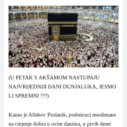
(U PETAK S AKŠAMOM NASTUPAJU
NAJVRIJEDNIJI DANI DUNJALUKA, JESMO
LI SPREMNI ???)
Kazao je Allahov Poslanik, podsticuci muslimane
na cinjenje dobra u ovim danima, u prvih deset