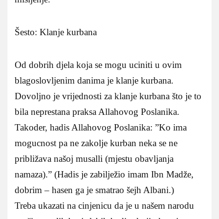
Šesto: Klanje kurbana
Od dobrih djela koja se mogu uciniti u ovim
blagoslovljenim danima je klanje kurbana.
Dovoljno je vrijednosti za klanje kurbana što je to
bila neprestana praksa Allahovog Poslanika.
Takoder, hadis Allahovog Poslanika: ”Ko ima
mogucnost pa ne zakolje kurban neka se ne
približava našoj musalli (mjestu obavljanja
namaza).” (Hadis je zabilježio imam Ibn Madže,
dobrim – hasen ga je smatrao šejh Albani.)
Treba ukazati na cinjenicu da je u našem narodu