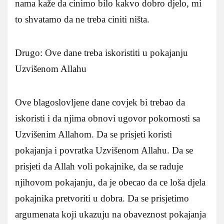
nama kaže da cinimo bilo kakvo dobro djelo, mi
to shvatamo da ne treba ciniti ništa.
Drugo: Ove dane treba iskoristiti u pokajanju
Uzvišenom Allahu
Ove blagoslovljene dane covjek bi trebao da
iskoristi i da njima obnovi ugovor pokornosti sa
Uzvišenim Allahom. Da se prisjeti koristi
pokajanja i povratka Uzvišenom Allahu. Da se
prisjeti da Allah voli pokajnike, da se raduje
njihovom pokajanju, da je obecao da ce loša djela
pokajnika pretvoriti u dobra. Da se prisjetimo
argumenata koji ukazuju na obaveznost pokajanja