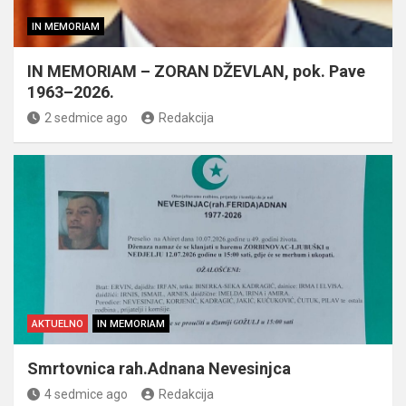
IN MEMORIAM
IN MEMORIAM – ZORAN DŽEVLAN, pok. Pave
1963–2026.
2 sedmice ago
Redakcija
AKTUELNO
IN MEMORIAM
Smrtovnica rah.Adnana Nevesinjca
4 sedmice ago
Redakcija