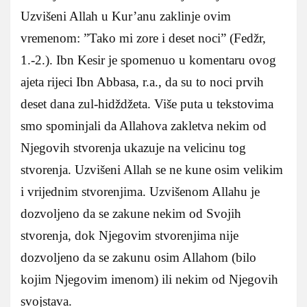
Uzvišeni Allah u Kur’anu zaklinje ovim
vremenom: ”Tako mi zore i deset noci” (Fedžr,
1.-2.). Ibn Kesir je spomenuo u komentaru ovog
ajeta rijeci Ibn Abbasa, r.a., da su to noci prvih
deset dana zul-hidždžeta. Više puta u tekstovima
smo spominjali da Allahova zakletva nekim od
Njegovih stvorenja ukazuje na velicinu tog
stvorenja. Uzvišeni Allah se ne kune osim velikim
i vrijednim stvorenjima. Uzvišenom Allahu je
dozvoljeno da se zakune nekim od Svojih
stvorenja, dok Njegovim stvorenjima nije
dozvoljeno da se zakunu osim Allahom (bilo
kojim Njegovim imenom) ili nekim od Njegovih
svojstava.