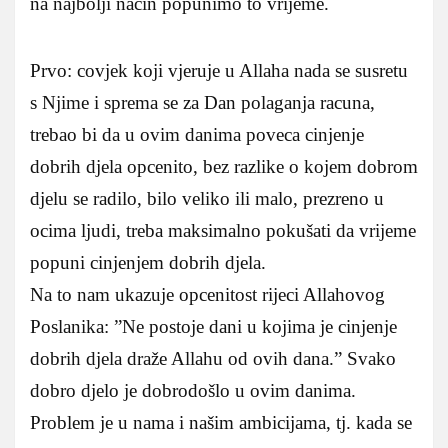
na najbolji nacin popunimo to vrijeme.
Prvo: covjek koji vjeruje u Allaha nada se susretu
s Njime i sprema se za Dan polaganja racuna,
trebao bi da u ovim danima poveca cinjenje
dobrih djela opcenito, bez razlike o kojem dobrom
djelu se radilo, bilo veliko ili malo, prezreno u
ocima ljudi, treba maksimalno pokušati da vrijeme
popuni cinjenjem dobrih djela.
Na to nam ukazuje opcenitost rijeci Allahovog
Poslanika: ”Ne postoje dani u kojima je cinjenje
dobrih djela draže Allahu od ovih dana.” Svako
dobro djelo je dobrodošlo u ovim danima.
Problem je u nama i našim ambicijama, tj. kada se