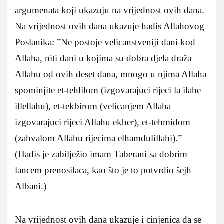
argumenata koji ukazuju na vrijednost ovih dana.
Na vrijednost ovih dana ukazuje hadis Allahovog
Poslanika: ”Ne postoje velicanstveniji dani kod
Allaha, niti dani u kojima su dobra djela draža
Allahu od ovih deset dana, mnogo u njima Allaha
spominjite et-tehlilom (izgovarajuci rijeci la ilahe
illellahu), et-tekbirom (velicanjem Allaha
izgovarajuci rijeci Allahu ekber), et-tehmidom
(zahvalom Allahu rijecima elhamdulillahi).”
(Hadis je zabilježio imam Taberani sa dobrim
lancem prenosilaca, kao što je to potvrdio šejh
Albani.)
Na vrijednost ovih dana ukazuje i cinjenica da se