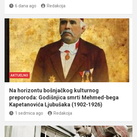
6 dana ago
Redakcija
AKTUELNO
Na horizontu bošnjačkog kulturnog
preporoda: Godišnjica smrti Mehmed-bega
Kapetanovića Ljubušaka (1902-1926)
1 sedmica ago
Redakcija