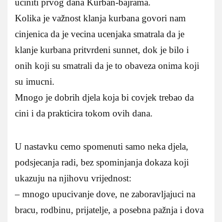
uciniti prvog dana Kurban-bajrama.
Kolika je važnost klanja kurbana govori nam
cinjenica da je vecina ucenjaka smatrala da je
klanje kurbana pritvrdeni sunnet, dok je bilo i
onih koji su smatrali da je to obaveza onima koji
su imucni.
Mnogo je dobrih djela koja bi covjek trebao da
cini i da prakticira tokom ovih dana.
U nastavku cemo spomenuti samo neka djela,
podsjecanja radi, bez spominjanja dokaza koji
ukazuju na njihovu vrijednost:
– mnogo upucivanje dove, ne zaboravljajuci na
bracu, rodbinu, prijatelje, a posebna pažnja i dova