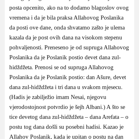
posta opcenito, ako na to dodamo blagoslov ovog
vremena i da je bila praksa Allahovog Poslanika
da posti ove dane, onda shvatamo zašto je ulema
kazala da je post ovih dana na visokom stepenu
pohvaljenosti. Preneseno je od supruga Allahovog
Poslanika da je Poslanik postio devet dana zul-
hidždžeta. Prenosi se od supruga Allahovog
Poslanika da je Poslanik postio: dan Ašure, devet
dana zul-hidždžeta i tri dana u svakom mjesecu.
(Hadis je zabilježio imam Nesai, njegovu
vjerodostojnost potvrdio je šejh Albani.) A što se
tice devetog dana zul-hidždžeta – dana Arefata – o
postu tog dana došli su posebni hadisi. Kazao je
Allahov Poslanik, kada je upitan o postu na dan