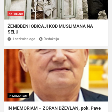
AKTUELNO
ŽENIDBENI OBIČAJI KOD MUSLIMANA NA
SELU
1 sedmica ago
Redakcija
IN MEMORIAM
IN MEMORIAM – ZORAN DŽEVLAN, pok. Pave