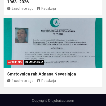
1963–2026.
2 sedmice ago
Redakcija
AKTUELNO
IN MEMORIAM
Smrtovnica rah.Adnana Nevesinjca
4 sedmice ago
Redakcija
Copyright © Ljubušaci.com