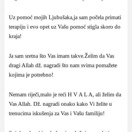
Uz pomoć mojih Ljubušaka,ja sam počela primati
terapiju i evo opet uz Vašu pomoć stigla skoro do
kraja!
Ja sam sretna što Vas imam takve.Želim da Vas
dragi Allah dž. nagradi što nam svima pomažete
kojima je potrebno!
Nemam riječi,malo je reći H V A L A, ali želim da
Vas Allah. Dž. nagradi onako kako Vi želite u
trenucima iskušenja za Vas i Vašu familiju!