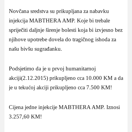
Novčana sredstva su prikupljana za nabavku
injekcija MABTHERA AMP. Koje bi trebale
spriječiti daljnje širenje bolesti koja bi izvjesno bez
njihove upotrebe dovela do tragičnog ishoda za
našu bivšu sugrađanku.
Podsjetimo da je u prvoj humanitarnoj
akciji(2.12.2015) prikupljeno cca 10.000 KM a da
je u tekućoj akciji prikupljeno cca 7.500 KM!
Cijena jedne injekcije MABTHERA AMP. Iznosi
3.257,60 KM!