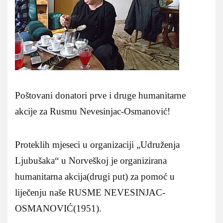
Poštovani donatori prve i druge humanitarne
akcije za Rusmu Nevesinjac-Osmanović!
Proteklih mjeseci u organizaciji „Udruženja
Ljubušaka“ u Norveškoj je organizirana
humanitarna akcija(drugi put) za pomoć u
liječenju naše RUSME NEVESINJAC-
OSMANOVIĆ(1951).