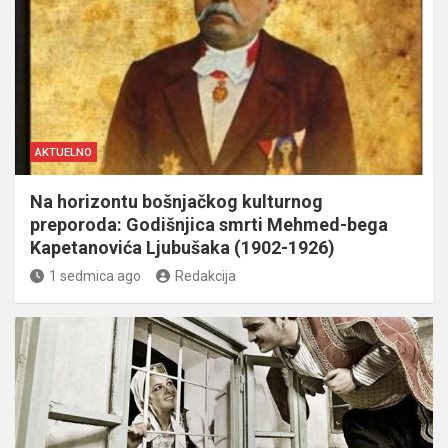
AKTUELNO
Na horizontu bošnjačkog kulturnog
preporoda: Godišnjica smrti Mehmed-bega
Kapetanovića Ljubušaka (1902-1926)
1 sedmica ago
Redakcija