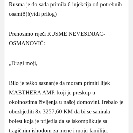
Rusma je do sada primila 6 injekcija od potrebnih
osam(8)!(vidi prilog)
Prenosimo riječi RUSME NEVESINJAC-
OSMANOVIĆ:
„Dragi moji,
Bilo je teško saznanje da moram primiti lijek
MABTHERA AMP. koji je preskup u
okolnostima življenja u našoj domovini.Trebalo je
obezbjediti 8x 3257,60 KM da bi se sanirala
bolest koja je prijetila da se iskomplikuje sa
tragičnim ishodom za mene i moju familiju.