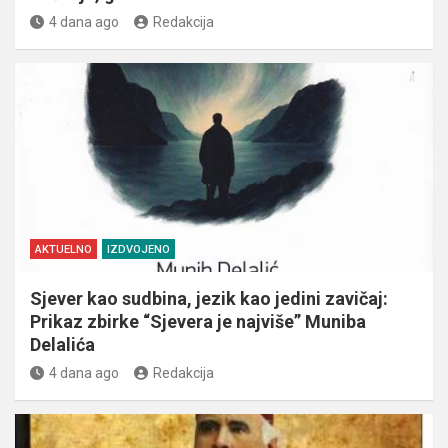
4 dana ago
Redakcija
AKTUELNO
IZDVOJENO
Sjever kao sudbina, jezik kao jedini zavičaj:
Prikaz zbirke “Sjevera je najviše” Muniba
Delalića
4 dana ago
Redakcija