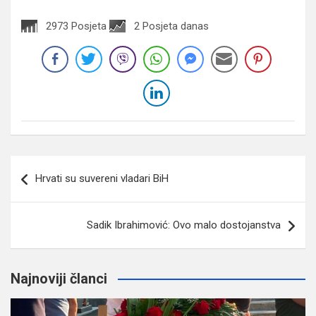
2973 Posjeta
2 Posjeta danas
Navigacija
Hrvati su suvereni vladari BiH
članaka
Sadik Ibrahimović: Ovo malo dostojanstva
Najnoviji članci